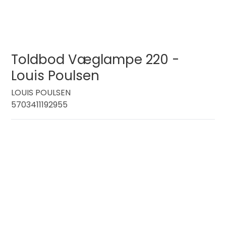
Toldbod Væglampe 220 -
Louis Poulsen
LOUIS POULSEN
5703411192955