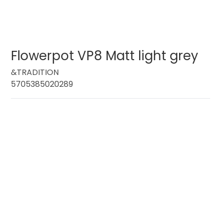
Flowerpot VP8 Matt light grey
&TRADITION
5705385020289