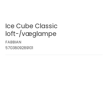
Ice Cube Classic
loft-/væglampe
FABBIAN
5703809289101