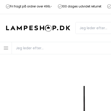
Fri fragt på ordrer over 499,-
100 dages udvidet returret