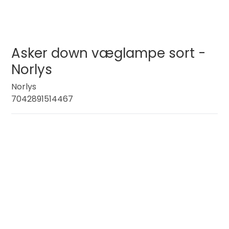
Asker down væglampe sort -
Norlys
Norlys
7042891514467