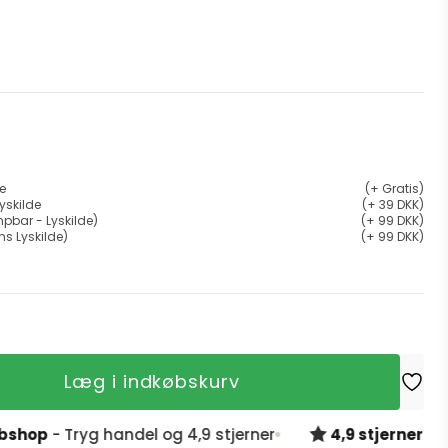
de
(+ Gratis)
yskilde
(+ 39 DKK)
pbar - Lyskilde)
(+ 99 DKK)
ns Lyskilde)
(+ 99 DKK)
Læg i indkøbskurv
p
- Tryg handel og 4,9 stjerner
4,9 stjerner på Trus