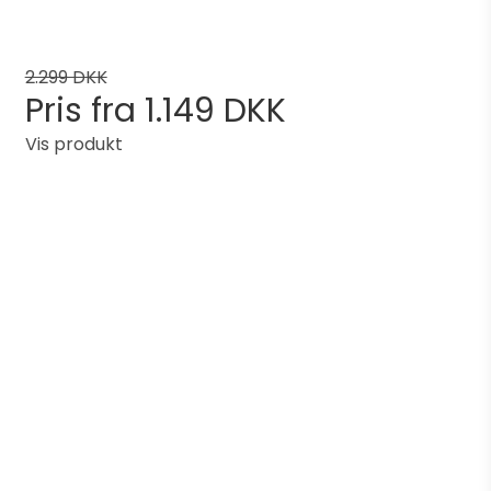
2.299 DKK
Pris fra
1.149 DKK
Vis produkt