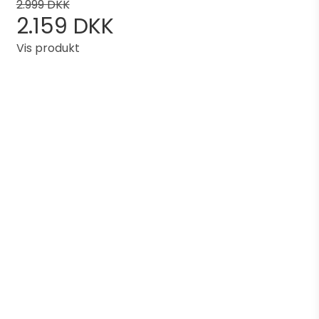
2.999 DKK
2.159 DKK
Vis produkt