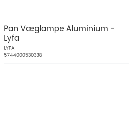
Pan Væglampe Aluminium -
Lyfa
LYFA
5744000530338