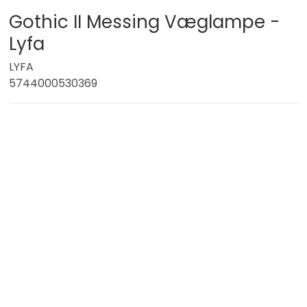
Gothic II Messing Væglampe -
Lyfa
LYFA
5744000530369