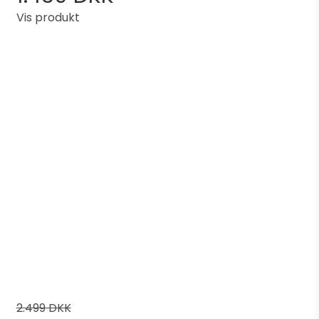
Vis produkt
2.499 DKK