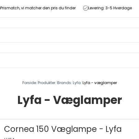
Prismatch, vi matcher den pris du finder
Levering: 3-5 Hverdage
Forside
/
Produkter
/
Brands
/
Lyfa
/
Lyfa - væglamper
Lyfa - Væglamper
Cornea 150 Væglampe - Lyfa