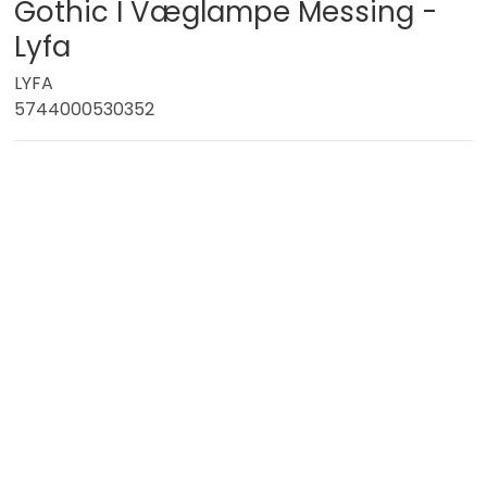
Gothic I Væglampe Messing -
Lyfa
LYFA
5744000530352