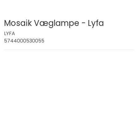
Mosaik Væglampe - Lyfa
LYFA
5744000530055