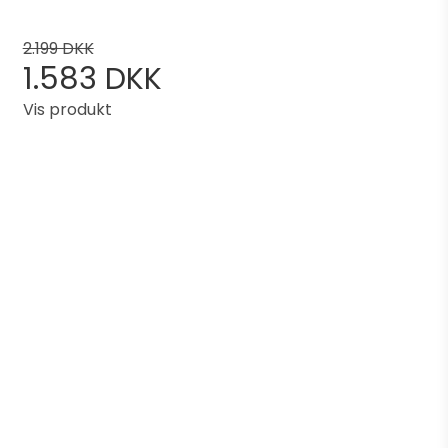
2.199 DKK
1.583 DKK
Vis produkt