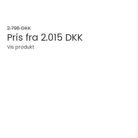
2.798 DKK
Pris fra
2.015 DKK
Vis produkt