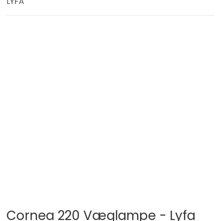
LYFA
Cornea 220 Væglampe - Lyfa