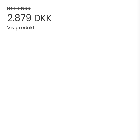
3.999 DKK
2.879 DKK
Vis produkt