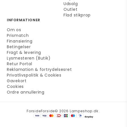
Udsalg
Outlet
Flad stikprop
INFORMATIONER
Om os
Prismatch
Finansiering
Betingelser
Fragt & levering
Lysmesteren (Butik)
Retur Portal
Reklamation & fortrydelsesret
Privatlivspolitik & Cookies
Gavekort
Cookies
Ordre annullering
Forside
Forside
© 2026 Lampeshop.dk .