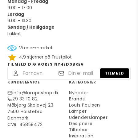
Mandag - Fredag
9:00 - 17:00
Lørdag
9:00 - 13:30
Søndag / Helligdage
Lukket
Vi er e-mærket
4,9 stjerner på Trustpilot
TILMELD DIG VORES NYHEDSBREV
TILMELD
KUNDESERVICE
KATEGORIER
info@lampeshop.dk
Nyheder
29 33 10 82
Brands
Måbjerg Skolevej 23
Louis Poulsen
Lamper
7500 Holstebro
Udendørslamper
Danmark
Designere
CVR. 45858472
Tilbehør
Inspiration