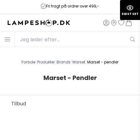
Fri fragt på ordrer over 499,-
SIDST SET
Forside
/
Produkter
/
Brands
/
Marset
/
Marset - pendler
Marset - Pendler
Tilbud