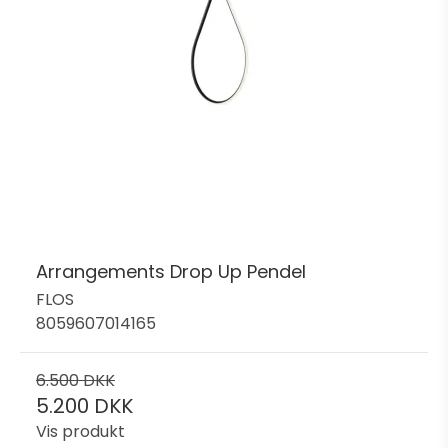
Arrangements Drop Up Pendel
FLOS
8059607014165
6.500 DKK
5.200 DKK
Vis produkt