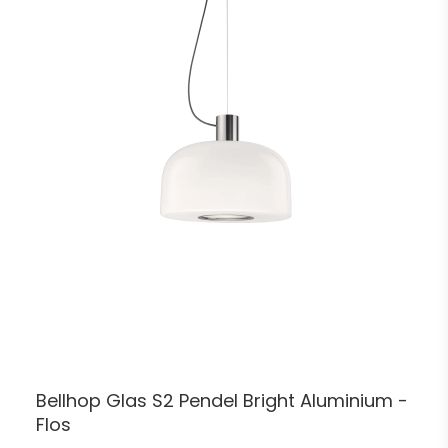
Bellhop Glas S2 Pendel Bright Aluminium -
Flos