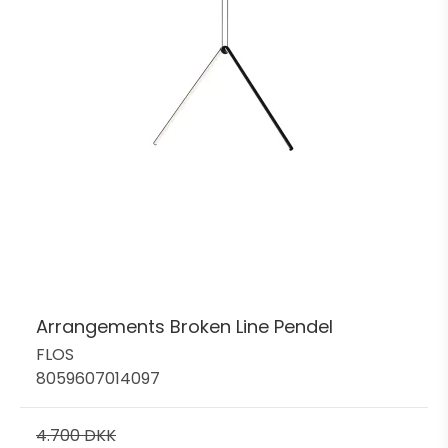
Arrangements Broken Line Pendel
FLOS
8059607014097
4.700 DKK