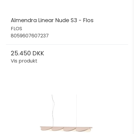
Almendra Linear Nude S3 - Flos
FLOS
8059607607237
25.450 DKK
Vis produkt