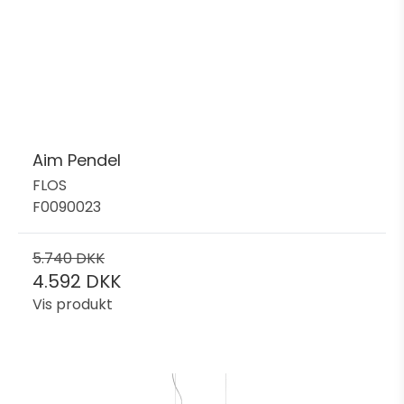
Aim Pendel
FLOS
F0090023
5.740 DKK
4.592 DKK
Vis produkt