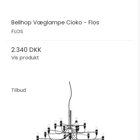
Bellhop Væglampe Cioko - Flos
FLOS
2.340 DKK
Vis produkt
Tilbud