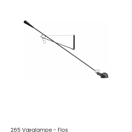
265 Væglampe - Flos