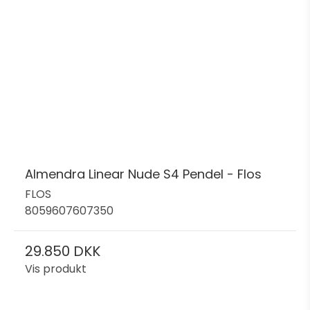
Almendra Linear Nude S4 Pendel - Flos
FLOS
8059607607350
29.850 DKK
Vis produkt