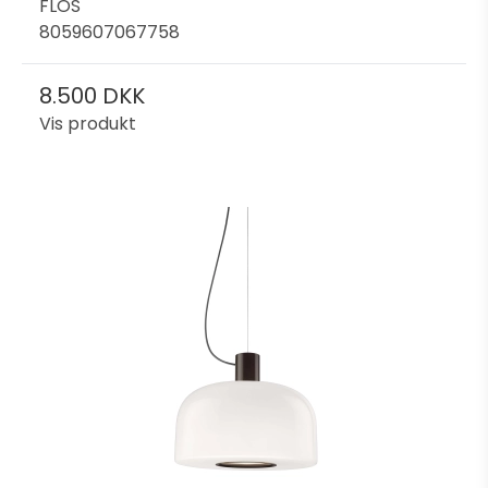
FLOS
8059607067758
8.500 DKK
Vis produkt