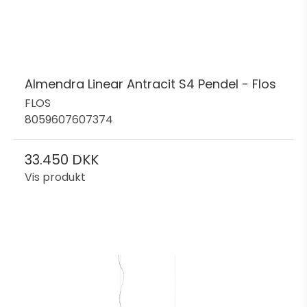
Almendra Linear Antracit S4 Pendel - Flos
FLOS
8059607607374
33.450 DKK
Vis produkt