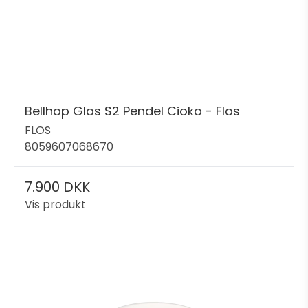
Bellhop Glas S2 Pendel Cioko - Flos
FLOS
8059607068670
7.900 DKK
Vis produkt