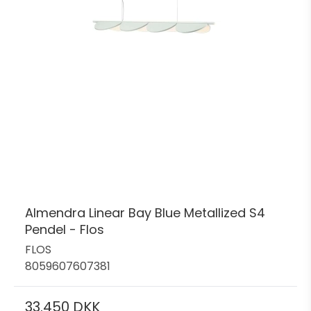
Almendra Linear Bay Blue Metallized S4
Pendel - Flos
FLOS
8059607607381
33.450 DKK