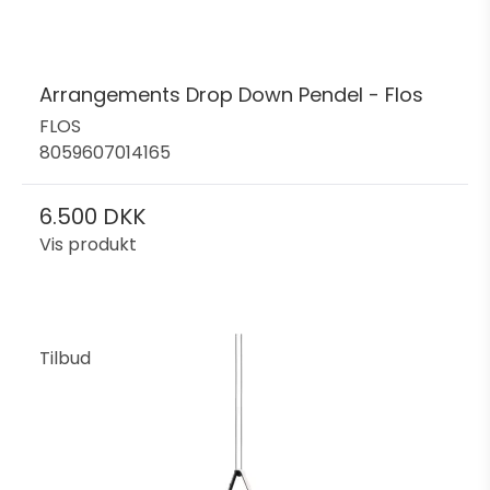
Arrangements Drop Down Pendel - Flos
FLOS
8059607014165
6.500 DKK
Vis produkt
Tilbud