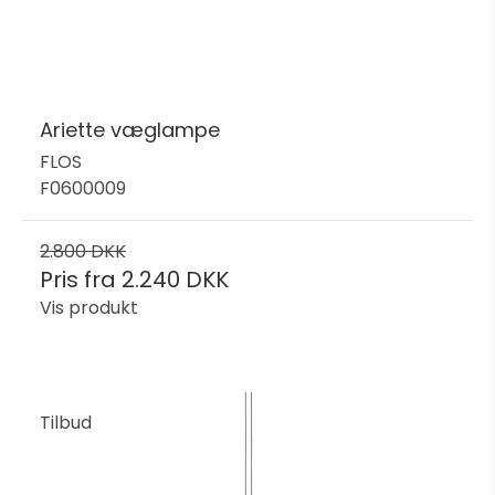
Ariette væglampe
FLOS
F0600009
2.800 DKK
Pris fra
2.240 DKK
Vis produkt
Tilbud