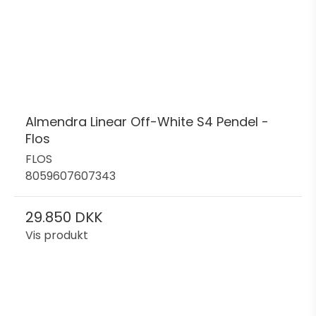
Almendra Linear Off-White S4 Pendel -
Flos
FLOS
8059607607343
29.850 DKK
Vis produkt