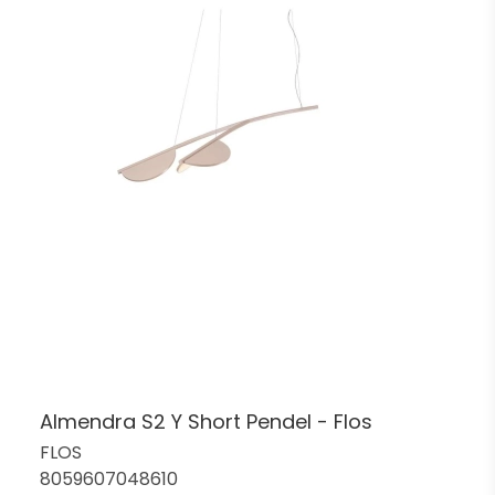
Almendra S2 Y Short Pendel - Flos
FLOS
8059607048610