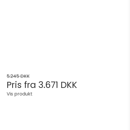
5.245 DKK
Pris fra
3.671 DKK
Vis produkt