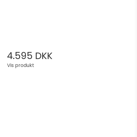
4.595 DKK
Vis produkt