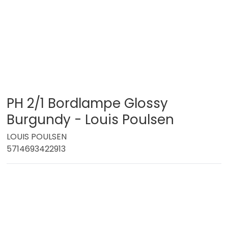
PH 2/1 Bordlampe Glossy
Burgundy - Louis Poulsen
LOUIS POULSEN
5714693422913