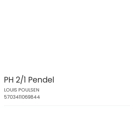
PH 2/1 Pendel
LOUIS POULSEN
5703411069844