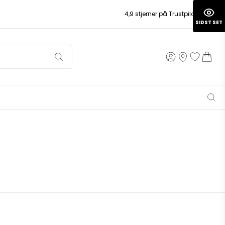
4,9 stjerner på Trustpilot
SIDST SET