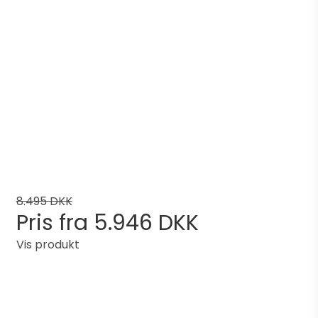
8.495 DKK
Pris fra
5.946 DKK
Vis produkt