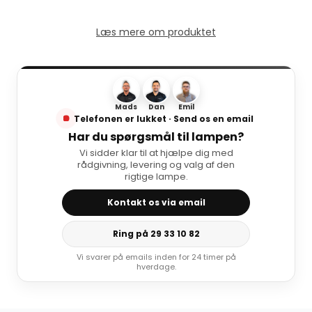
Læs mere om produktet
Mads
Dan
Emil
Telefonen er lukket · Send os en email
Har du spørgsmål til lampen?
Vi sidder klar til at hjælpe dig med
rådgivning, levering og valg af den
rigtige lampe.
Kontakt os via email
Ring på 29 33 10 82
Vi svarer på emails inden for 24 timer på
hverdage.