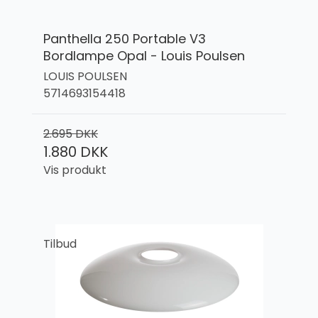
Panthella 250 Portable V3
Bordlampe Opal - Louis Poulsen
LOUIS POULSEN
5714693154418
2.695 DKK
1.880 DKK
Vis produkt
Tilbud