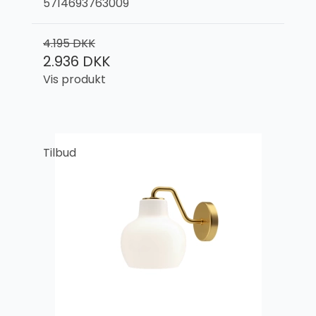
5714693763009
4.195 DKK
2.936 DKK
Vis produkt
Tilbud