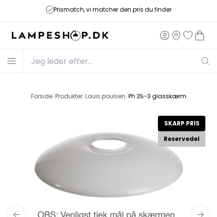
Prismatch, vi matcher den pris du finder
Forside
/
Produkter
/
Louis poulsen
/
Ph 3½-3 glasskærm
SKARP PRIS
Reservedel