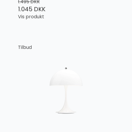
1.495 DKK
1.045 DKK
Vis produkt
Tilbud