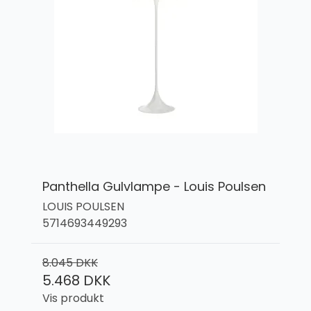
Panthella Gulvlampe - Louis Poulsen
LOUIS POULSEN
5714693449293
8.045 DKK
5.468 DKK
Vis produkt