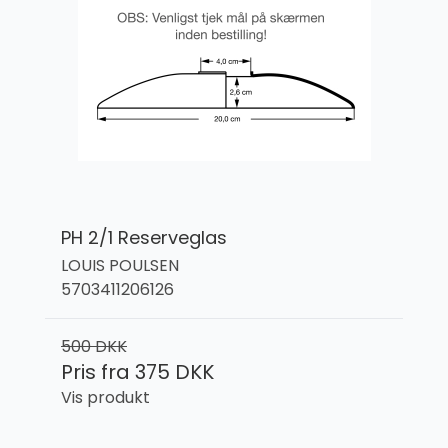
PH 2/1 Reserveglas
LOUIS POULSEN
5703411206126
500 DKK
Pris fra
375 DKK
Vis produkt