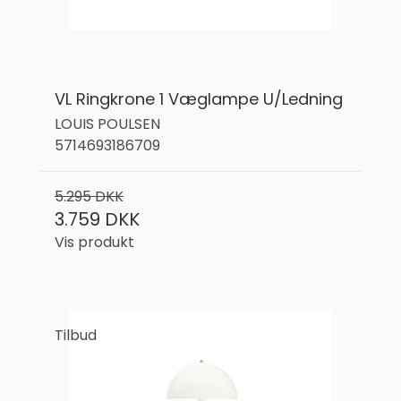
VL Ringkrone 1 Væglampe U/Ledning
LOUIS POULSEN
5714693186709
5.295 DKK
3.759 DKK
Vis produkt
Tilbud