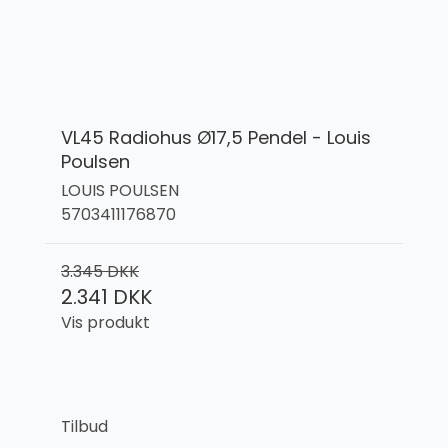
VL45 Radiohus Ø17,5 Pendel - Louis
Poulsen
LOUIS POULSEN
5703411176870
3.345 DKK
2.341 DKK
Vis produkt
Tilbud