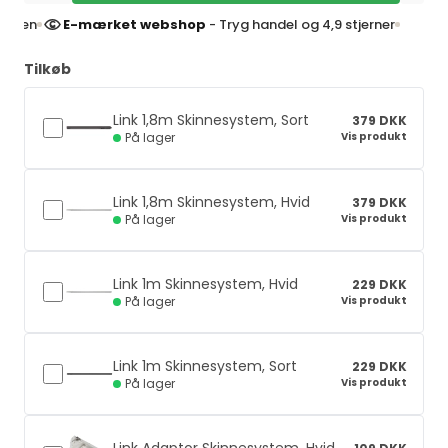
E-mærket webshop
- Tryg handel og 4,9 stjerner
4,9 st
Tilkøb
Link 1,8m Skinnesystem, Sort
379 DKK
Vis produkt
På lager
Link 1,8m Skinnesystem, Hvid
379 DKK
Vis produkt
På lager
Link 1m Skinnesystem, Hvid
229 DKK
Vis produkt
På lager
Link 1m Skinnesystem, Sort
229 DKK
Vis produkt
På lager