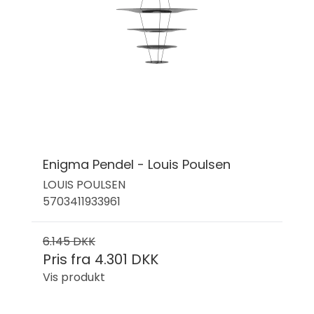
Enigma Pendel - Louis Poulsen
LOUIS POULSEN
5703411933961
6.145 DKK
Pris fra
4.301 DKK
Vis produkt