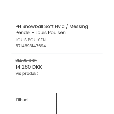
PH Snowball Soft Hvid / Messing
Pendel - Louis Poulsen
LOUIS POULSEN
5714693147694
21.000 DKK
14.280 DKK
Vis produkt
Tilbud