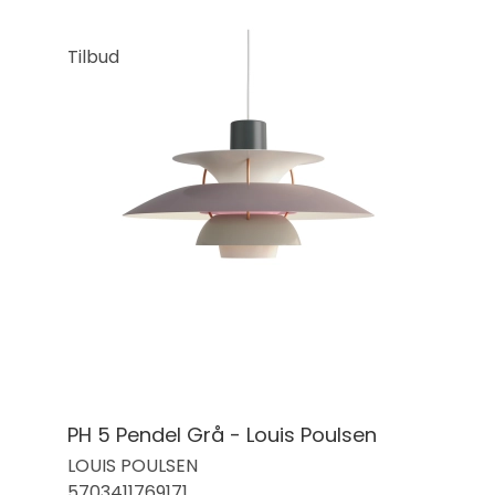
Tilbud
PH 5 Pendel Grå - Louis Poulsen
LOUIS POULSEN
5703411769171