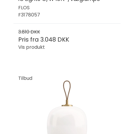
FLOS
F3178057
3.810 DKK
Pris fra
3.048 DKK
Vis produkt
Tilbud