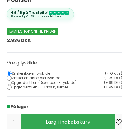
4,9 / 5 på Trustpilot
★
★
★
★
★
Baseret på
1.900+ anmeldelser
LAMPESHOP ONLINE PRIS
2.936 DKK
Vælg lyskilde
Ønsker ikke en Lyskilde
(+ Gratis)
Ønsker en anbefalet lyskilde
(+ 39 DKK)
Opgrader til en (Dæmpbar - Lyskilde)
(+ 99 DKK)
Opgrader til en (3-Trins Lyskilde)
(+ 99 DKK)
På lager
Læg i indkøbskurv