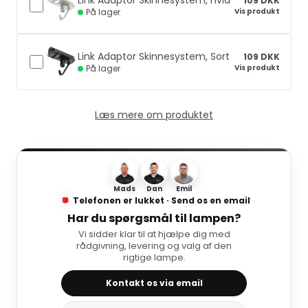
Link Adaptor Skinnesystem, Hvid
109 DKK
Vis produkt
På lager
Link Adaptor Skinnesystem, Sort
109 DKK
Vis produkt
På lager
Læs mere om produktet
Mads
Dan
Emil
Telefonen er lukket · Send os en email
Har du spørgsmål til lampen?
Vi sidder klar til at hjælpe dig med
rådgivning, levering og valg af den
rigtige lampe.
Kontakt os via email