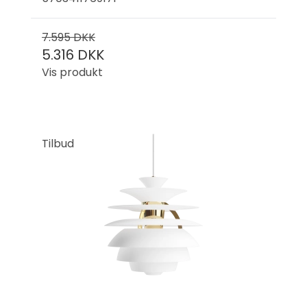
7.595 DKK
5.316 DKK
Vis produkt
Tilbud