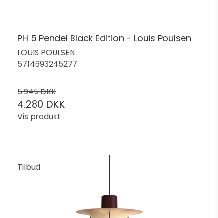
PH 5 Pendel Black Edition - Louis Poulsen
LOUIS POULSEN
5714693245277
5.945 DKK
4.280 DKK
Vis produkt
Tilbud