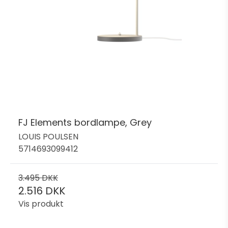
FJ Elements bordlampe, Grey
LOUIS POULSEN
5714693099412
3.495 DKK
2.516 DKK
Vis produkt