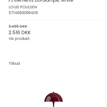
FJ Elements bordlampe, White
LOUIS POULSEN
5714693099405
3.495 DKK
2.516 DKK
Vis produkt
Tilbud