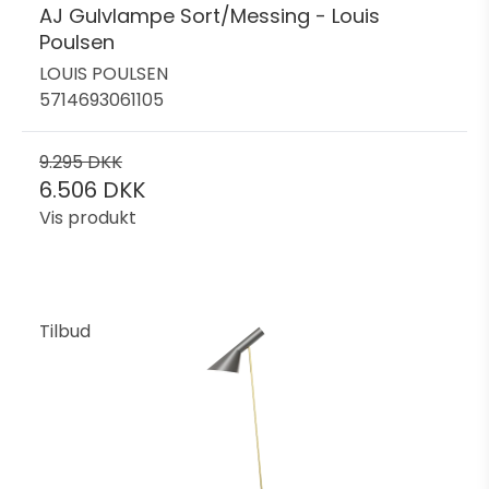
AJ Gulvlampe Sort/Messing - Louis
Poulsen
LOUIS POULSEN
5714693061105
9.295 DKK
6.506 DKK
Vis produkt
Tilbud