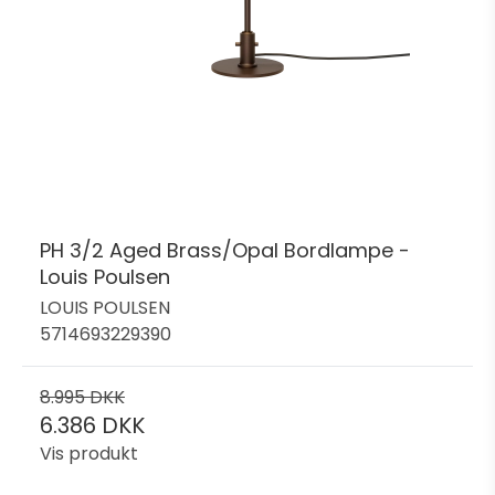
PH 3/2 Aged Brass/Opal Bordlampe -
Louis Poulsen
LOUIS POULSEN
5714693229390
8.995 DKK
6.386 DKK
Vis produkt