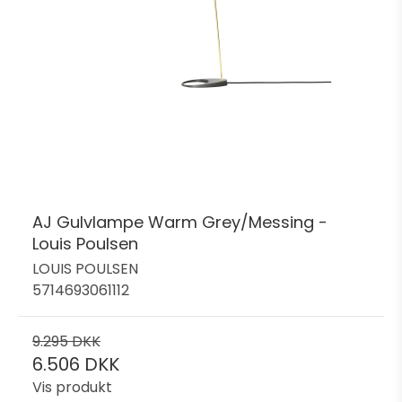
AJ Gulvlampe Warm Grey/Messing -
Louis Poulsen
LOUIS POULSEN
5714693061112
9.295 DKK
6.506 DKK
Vis produkt