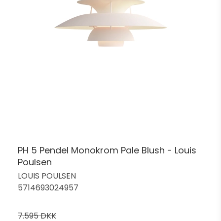
PH 5 Pendel Monokrom Pale Blush - Louis
Poulsen
LOUIS POULSEN
5714693024957
7.595 DKK