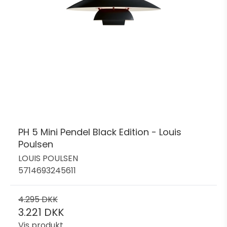
PH 5 Mini Pendel Black Edition - Louis
Poulsen
LOUIS POULSEN
5714693245611
4.295 DKK
3.221 DKK
Vis produkt