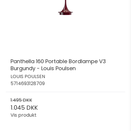
Panthella 160 Portable Bordlampe V3
Burgundy - Louis Poulsen
LOUIS POULSEN
5714693128709
1.495 DKK
1.045 DKK
Vis produkt