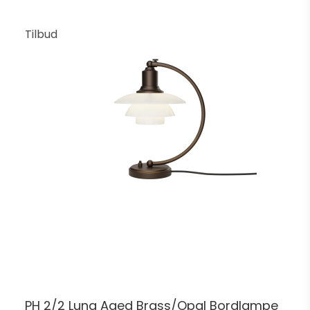
Tilbud
PH 2/2 Luna Aged Brass/Opal Bordlampe