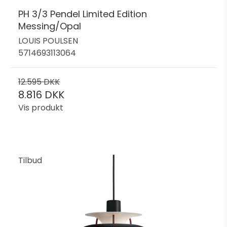
PH 3/3 Pendel Limited Edition
Messing/Opal
LOUIS POULSEN
5714693113064
12.595 DKK
8.816 DKK
Vis produkt
Tilbud