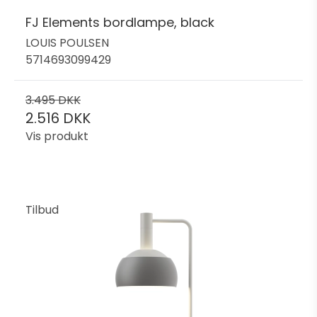
FJ Elements bordlampe, black
LOUIS POULSEN
5714693099429
3.495 DKK
2.516 DKK
Vis produkt
Tilbud