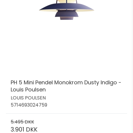
PH 5 Mini Pendel Monokrom Dusty Indigo -
Louis Poulsen
LOUIS POULSEN
5714693024759
5.495 DKK
3.901 DKK