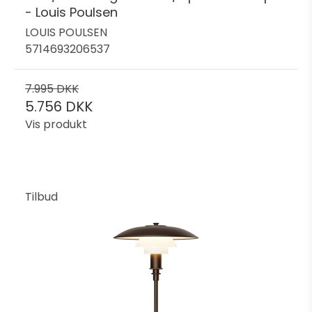
- Louis Poulsen
LOUIS POULSEN
5714693206537
7.995 DKK
5.756 DKK
Vis produkt
Tilbud