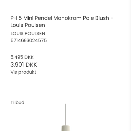
PH 5 Mini Pendel Monokrom Pale Blush -
Louis Poulsen
LOUIS POULSEN
5714693024575
5.495 DKK
3.901 DKK
Vis produkt
Tilbud