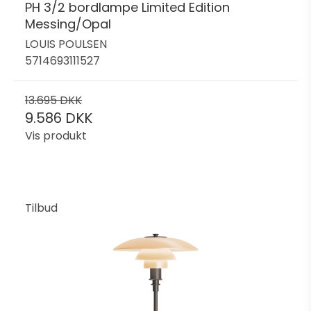
PH 3/2 bordlampe Limited Edition
Messing/Opal
LOUIS POULSEN
5714693111527
13.695 DKK
9.586 DKK
Vis produkt
Tilbud