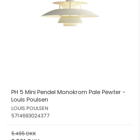
PH 5 Mini Pendel Monokrom Pale Pewter -
Louis Poulsen
LOUIS POULSEN
5714693024377
5.495 DKK