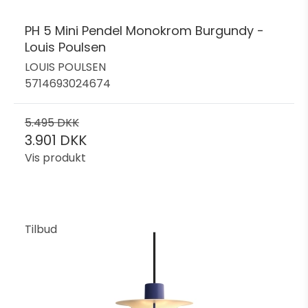
PH 5 Mini Pendel Monokrom Burgundy -
Louis Poulsen
LOUIS POULSEN
5714693024674
5.495 DKK
3.901 DKK
Vis produkt
Tilbud