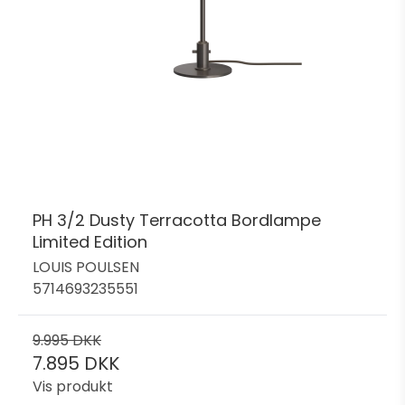
PH 3/2 Dusty Terracotta Bordlampe
Limited Edition
LOUIS POULSEN
5714693235551
9.995 DKK
7.895 DKK
Vis produkt