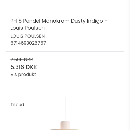
PH 5 Pendel Monokrom Dusty Indigo -
Louis Poulsen
LOUIS POULSEN
5714693028757
7.595 DKK
5.316 DKK
Vis produkt
Tilbud