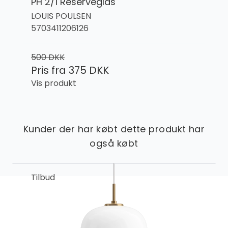
PH 2/1 Reserveglas
LOUIS POULSEN
5703411206126
500 DKK
Pris fra
375 DKK
Vis produkt
Kunder der har købt dette produkt har
også købt
Tilbud