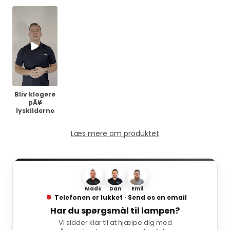
Bliv klogere
pÃ¥
lyskilderne
Læs mere om produktet
Mads
Dan
Emil
Telefonen er lukket · Send os en email
Har du spørgsmål til lampen?
Vi sidder klar til at hjælpe dig med