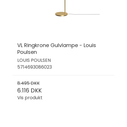
VL Ringkrone Gulvlampe - Louis
Poulsen
LOUIS POULSEN
5714693086023
8.495 DKK
6.116 DKK
Vis produkt