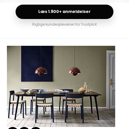
Læs 1.900+ anmeldelser
Rigtige kundeoplevelser fra Trustpilot