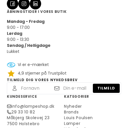
ÅBNINGSTIDER I VORES BUTIK
Mandag - Fredag
9:00 - 17:00
Lørdag
9:00 - 13:30
Søndag / Helligdage
Lukket
Vi er e-mærket
4,9 stjerner på Trustpilot
TILMELD DIG VORES NYHEDSBREV
TILMELD
KUNDESERVICE
KATEGORIER
info@lampeshop.dk
Nyheder
29 33 10 82
Brands
Måbjerg Skolevej 23
Louis Poulsen
Lamper
7500 Holstebro