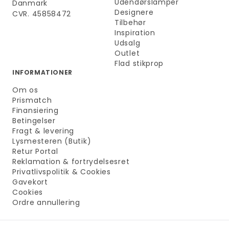
Udendørslamper
Danmark
Designere
CVR. 45858472
Tilbehør
Inspiration
Udsalg
Outlet
Flad stikprop
INFORMATIONER
Om os
Prismatch
Finansiering
Betingelser
Fragt & levering
Lysmesteren (Butik)
Retur Portal
Reklamation & fortrydelsesret
Privatlivspolitik & Cookies
Gavekort
Cookies
Ordre annullering