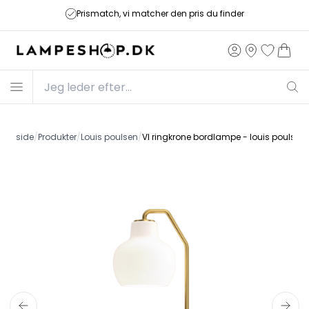
Prismatch, vi matcher den pris du finder
Forside
/
Produkter
/
Louis poulsen
/
Vl ringkrone bordlampe - louis poulsen