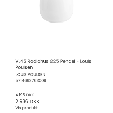
VL45 Radiohus Ø25 Pendel - Louis
Poulsen
LOUIS POULSEN
5714693763009
4.195 DKK
2.936 DKK
Vis produkt