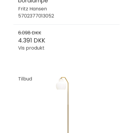
bordlampe
Fritz Hansen
5702377013052
6.098 DKK
4.391 DKK
Vis produkt
Tilbud