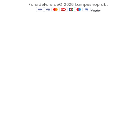
Forside
Forside
© 2026 Lampeshop.dk .