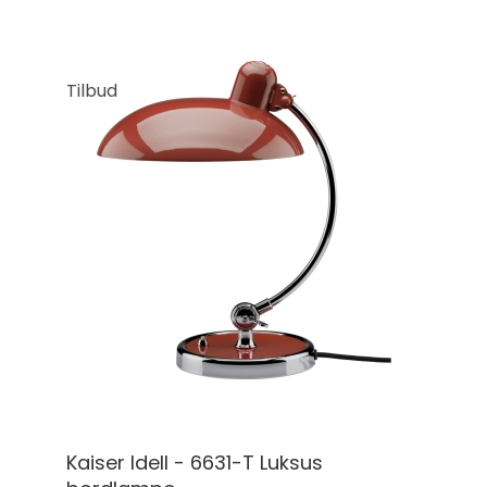
Tilbud
Kaiser Idell - 6631-T Luksus