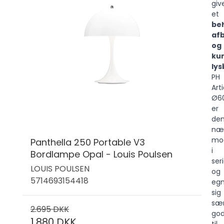
giv
et
beh
af
og
ku
lys
PH
Art
Ø6
er
de
næ
mo
Panthella 250 Portable V3
i
Bordlampe Opal - Louis Poulsen
ser
LOUIS POULSEN
og
5714693154418
egn
sig
sær
2.695 DKK
god
1.880 DKK