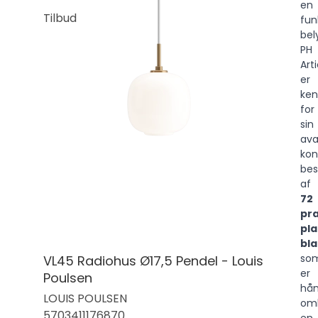
en
Tilbud
fun
bel
PH
Art
er
ken
for
sin
av
kon
be
af
72
pr
pl
bl
so
VL45 Radiohus Ø17,5 Pendel - Louis
er
Poulsen
hå
LOUIS POULSEN
omk
5703411176870