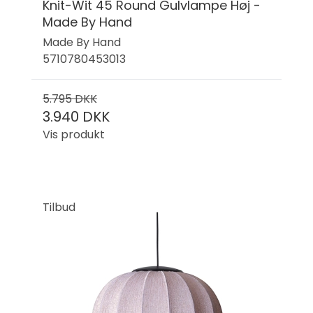
Knit-Wit 45 Round Gulvlampe Høj -
Made By Hand
Made By Hand
5710780453013
5.795 DKK
3.940 DKK
Vis produkt
Tilbud