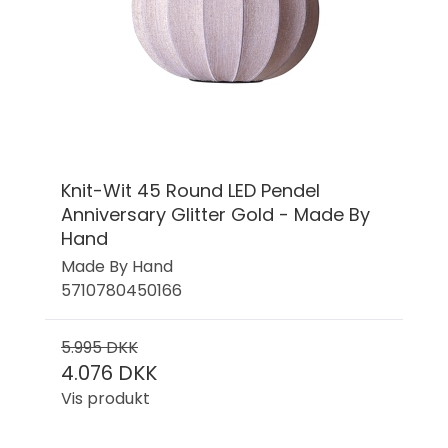
Knit-Wit 45 Round LED Pendel
Anniversary Glitter Gold - Made By
Hand
Made By Hand
5710780450166
5.995 DKK
4.076 DKK
Vis produkt