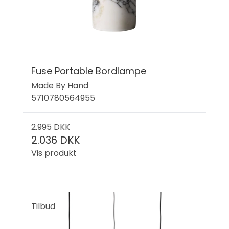
Fuse Portable Bordlampe
Made By Hand
5710780564955
2.995 DKK
2.036 DKK
Vis produkt
Tilbud