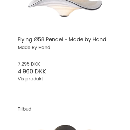
Flying Ø58 Pendel - Made by Hand
Made By Hand
7.295 DKK
4.960 DKK
Vis produkt
Tilbud