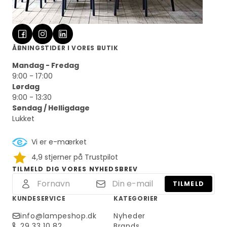
ÅBNINGSTIDER I VORES BUTIK
Mandag - Fredag
9:00 - 17:00
Lørdag
9:00 - 13:30
Søndag / Helligdage
Lukket
Vi er e-mærket
4,9 stjerner på Trustpilot
TILMELD DIG VORES NYHEDSBREV
TILMELD
KUNDESERVICE
KATEGORIER
info@lampeshop.dk
Nyheder
29 33 10 82
Brands