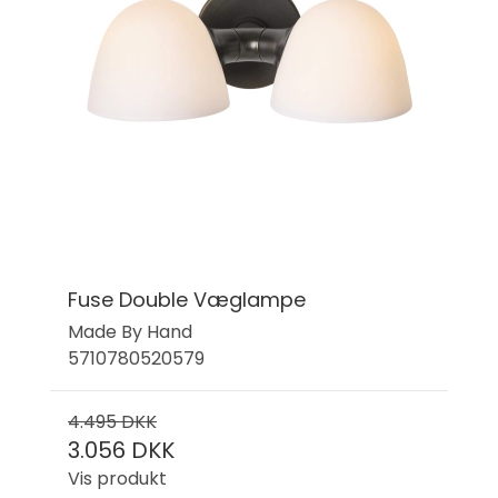
Fuse Double Væglampe
Made By Hand
5710780520579
4.495 DKK
3.056 DKK
Vis produkt