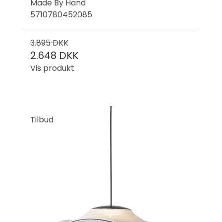
Made By Hand
5710780452085
3.895 DKK
2.648 DKK
Vis produkt
Tilbud