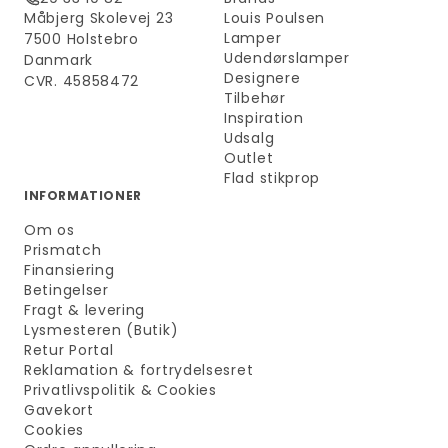
Måbjerg Skolevej 23
Louis Poulsen
Lamper
7500 Holstebro
Udendørslamper
Danmark
Designere
CVR. 45858472
Tilbehør
Inspiration
Udsalg
Outlet
Flad stikprop
INFORMATIONER
Om os
Prismatch
Finansiering
Betingelser
Fragt & levering
Lysmesteren (Butik)
Retur Portal
Reklamation & fortrydelsesret
Privatlivspolitik & Cookies
Gavekort
Cookies