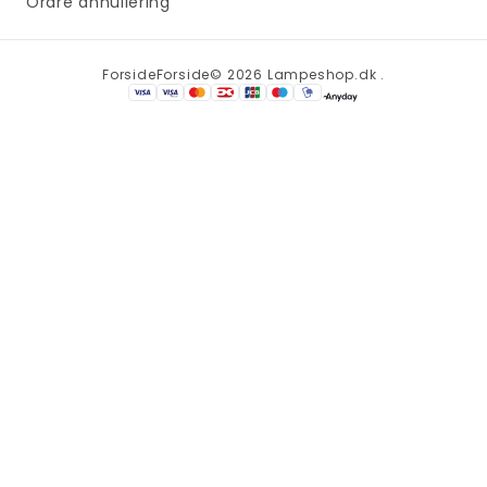
Ordre annullering
Forside
Forside
© 2026 Lampeshop.dk .