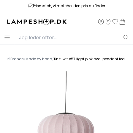
Prismatch, vi matcher den pris du finder
ukter
/
Brands
/
Made by hand
/
Knit-wit ø57 light pink oval pendant led -