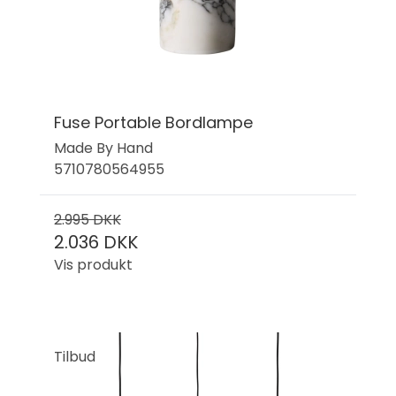
Fuse Portable Bordlampe
Made By Hand
5710780564955
2.995 DKK
2.036 DKK
Vis produkt
Tilbud