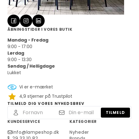
ÅBNINGSTIDER I VORES BUTIK
Mandag - Fredag
9:00 - 17:00
Lørdag
9:00 - 13:30
Søndag / Helligdage
Lukket
Vi er e-mærket
4,9 stjerner på Trustpilot
TILMELD DIG VORES NYHEDSBREV
TILMELD
KUNDESERVICE
KATEGORIER
info@lampeshop.dk
Nyheder
29 33 10 82
Brands