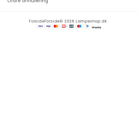
Ordre annullering
Forside
Forside
© 2026 Lampeshop.dk .