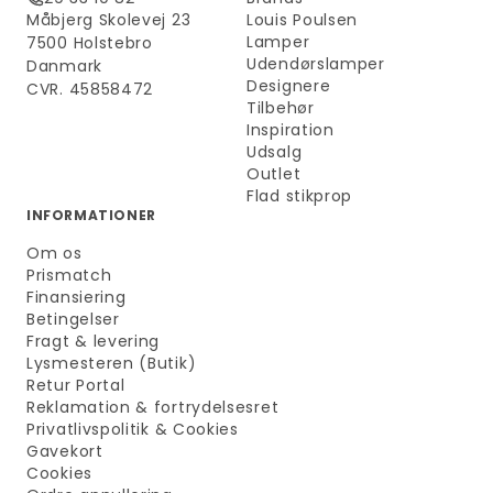
Måbjerg Skolevej 23
Louis Poulsen
Lamper
7500 Holstebro
Udendørslamper
Danmark
Designere
CVR. 45858472
Tilbehør
Inspiration
Udsalg
Outlet
Flad stikprop
INFORMATIONER
Om os
Prismatch
Finansiering
Betingelser
Fragt & levering
Lysmesteren (Butik)
Retur Portal
Reklamation & fortrydelsesret
Privatlivspolitik & Cookies
Gavekort
Cookies