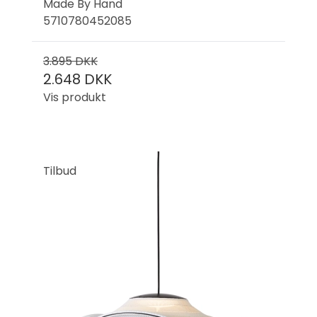
Made By Hand
5710780452085
3.895 DKK
2.648 DKK
Vis produkt
Tilbud