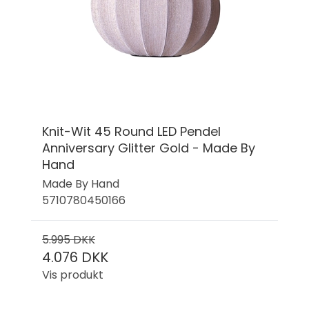
Knit-Wit 45 Round LED Pendel
Anniversary Glitter Gold - Made By
Hand
Made By Hand
5710780450166
5.995 DKK
4.076 DKK
Vis produkt