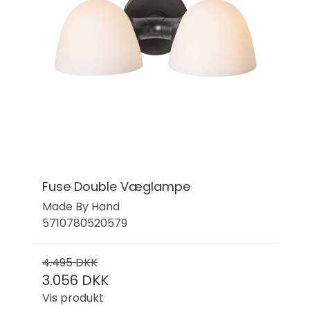
Fuse Double Væglampe
Made By Hand
5710780520579
4.495 DKK
3.056 DKK
Vis produkt