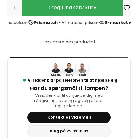
Læg i indkøbskurv
eldelser
Prismatch
- Vi matcher prisen
E-mærket websho
Læs mere om produktet
Mads
Dan
Emil
Vi sidder klar på telefonen til at hjælpe dig
Har du spørgsmål til lampen?
Vi sidder klar til at hjælpe dig med
rådgivning, levering og valg af den
rigtige lampe.
Kontakt os via email
Ring på 29 33 10 82