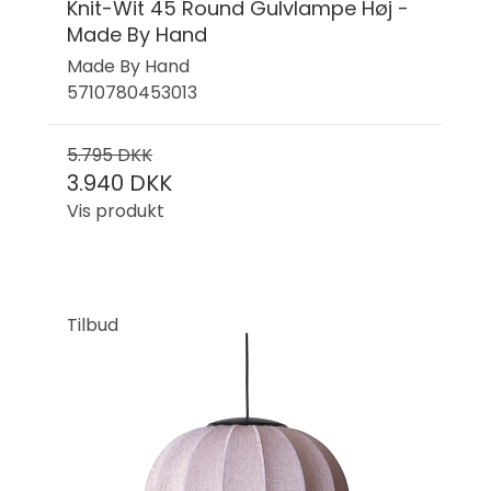
Knit-Wit 45 Round Gulvlampe Høj -
Made By Hand
Made By Hand
5710780453013
5.795 DKK
3.940 DKK
Vis produkt
Tilbud