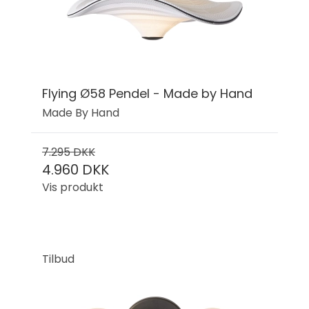
Flying Ø58 Pendel - Made by Hand
Made By Hand
7.295 DKK
4.960 DKK
Vis produkt
Tilbud