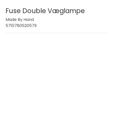
Fuse Double Væglampe
Made By Hand
5710780520579