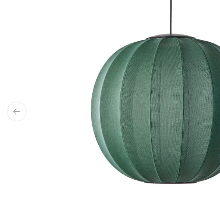
4,9 stjerner på Trustpilot
ud af 1900+