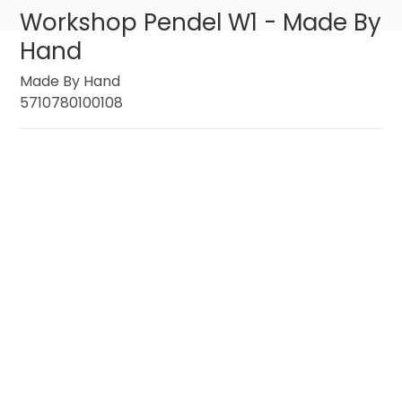
Workshop Pendel W1 - Made By
Hand
Made By Hand
5710780100108