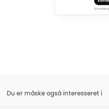
Kontak
Vi svarer
Du er måske også interesseret i