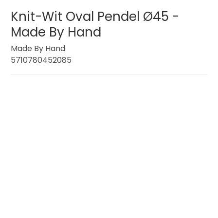
Knit-Wit Oval Pendel Ø45 -
Made By Hand
Made By Hand
5710780452085