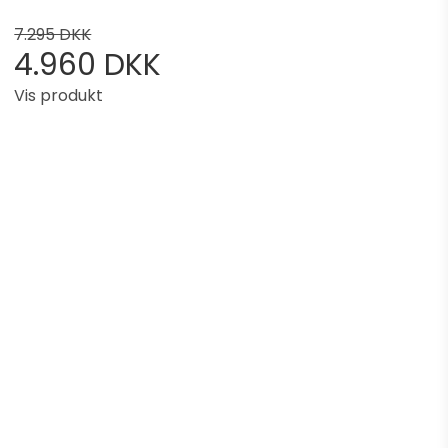
7.295 DKK
4.960 DKK
Vis produkt