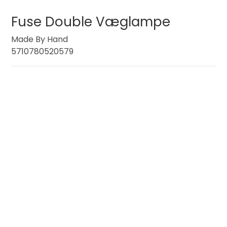
Fuse Double Væglampe
Made By Hand
5710780520579