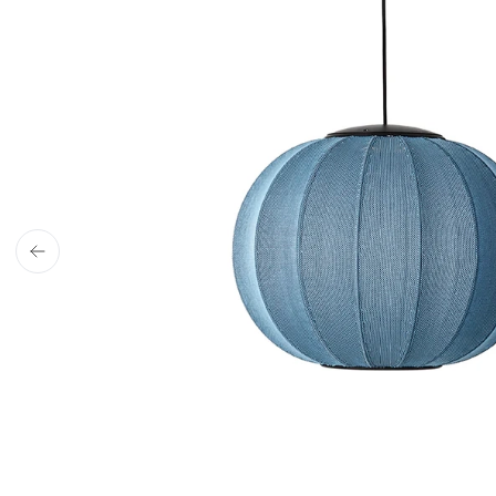
4,9 stjerner på Tru