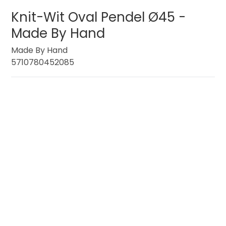
Knit-Wit Oval Pendel Ø45 -
Made By Hand
Made By Hand
5710780452085