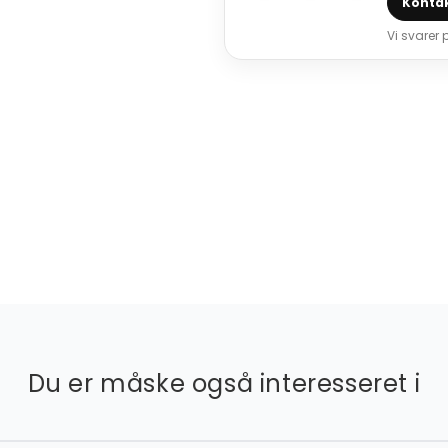
Kontak
Vi svarer
Du er måske også interesseret i