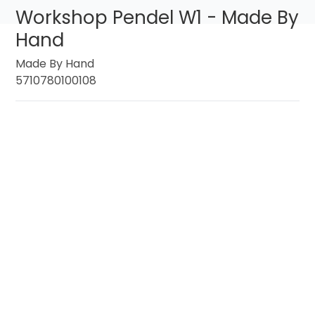
Workshop Pendel W1 - Made By
Hand
Made By Hand
5710780100108