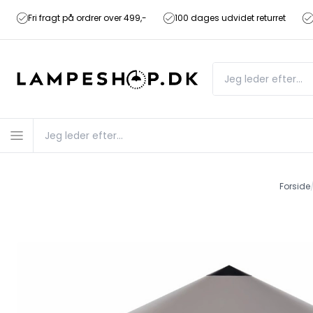
Fri fragt på ordrer over 499,-
100 dages udvidet returret
Forside