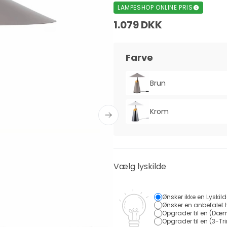
LAMPESHOP ONLINE PRIS
1.079 DKK
Farve
Brun
Krom
Vælg lyskilde
Ønsker ikke en Lyskil
Ønsker en anbefalet l
Opgrader til en (Dæm
Opgrader til en (3-Tri