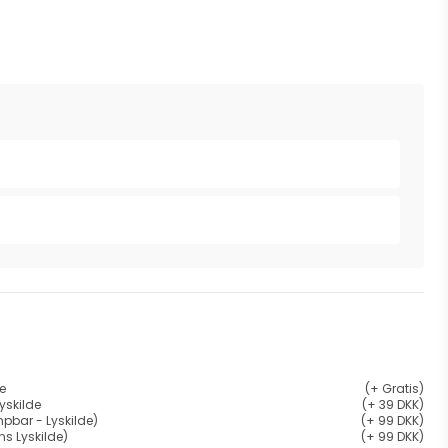
de
(+ Gratis)
yskilde
(+ 39 DKK)
pbar - Lyskilde)
(+ 99 DKK)
ns Lyskilde)
(+ 99 DKK)