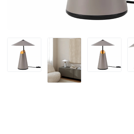
4,9 stjerner på