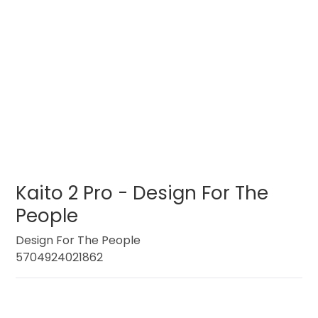
Kaito 2 Pro - Design For The
People
Design For The People
5704924021862