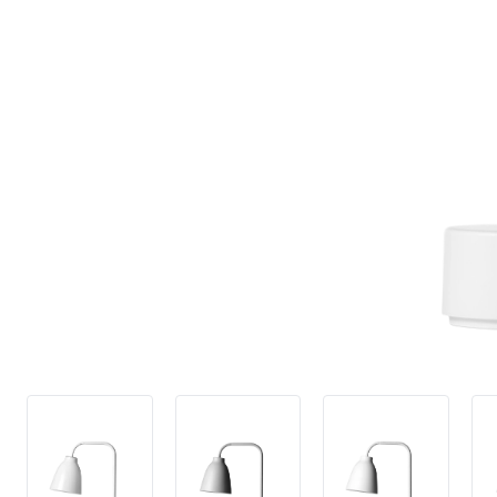
4,9 stjerner på Tru