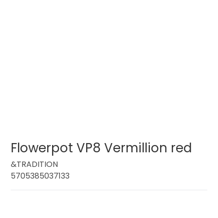
Flowerpot VP8 Vermillion red
&TRADITION
5705385037133