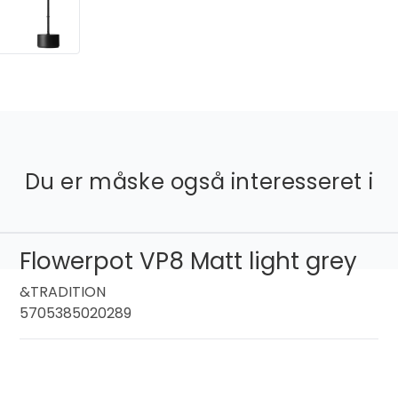
Du er måske også interesseret i
Flowerpot VP8 Matt light grey
&TRADITION
5705385020289