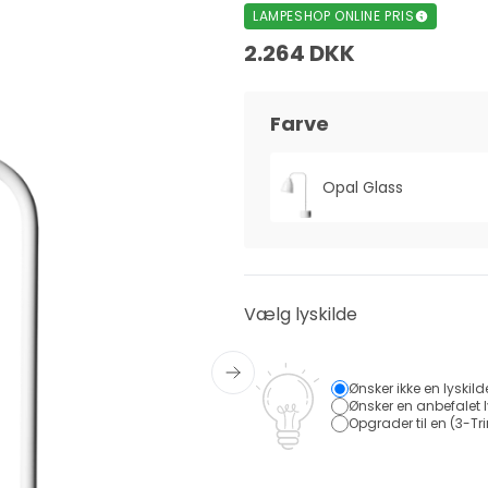
LAMPESHOP ONLINE PRIS
2.264 DKK
Farve
Opal Glass
Vælg lyskilde
Ønsker ikke en lyskild
Ønsker en anbefalet l
Opgrader til en (3-Tri