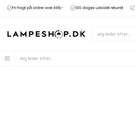
Fri fragt på ordrer over 499,-
100 dages udvidet returret