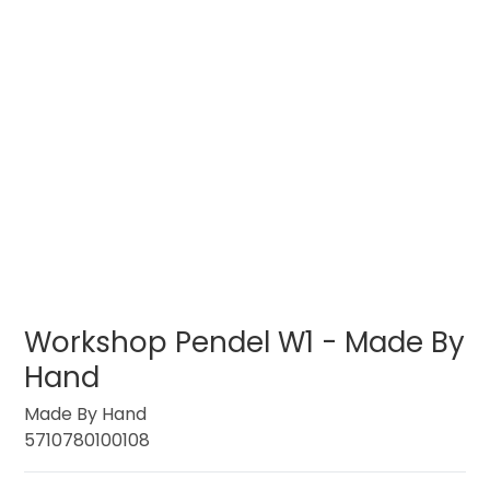
Workshop Pendel W1 - Made By
Hand
Made By Hand
5710780100108