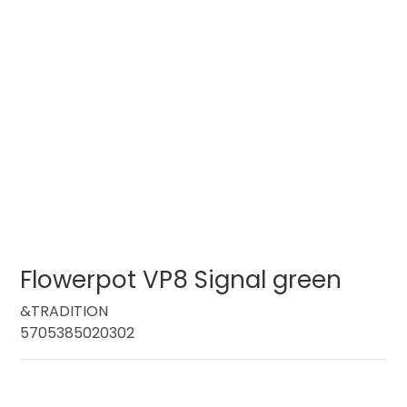
Flowerpot VP8 Signal green
&TRADITION
5705385020302