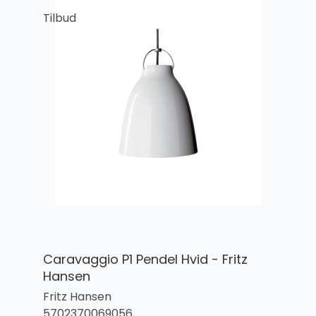
Tilbud
Caravaggio P1 Pendel Hvid - Fritz
Hansen
Fritz Hansen
5702370069056