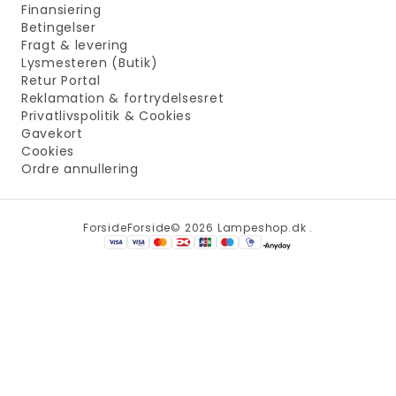
Finansiering
Betingelser
Fragt & levering
Lysmesteren (Butik)
Retur Portal
Reklamation & fortrydelsesret
Privatlivspolitik & Cookies
Gavekort
Cookies
Ordre annullering
Forside
Forside
© 2026 Lampeshop.dk .