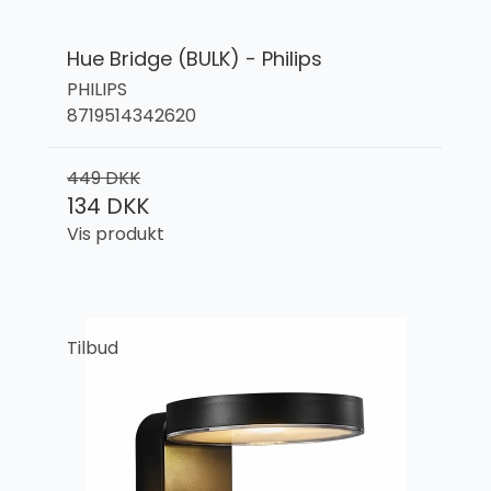
Hue Bridge (BULK) - Philips
PHILIPS
8719514342620
449 DKK
134 DKK
Vis produkt
Tilbud