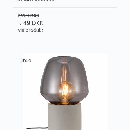
2.299 DKK
1.149 DKK
Vis produkt
Tilbud