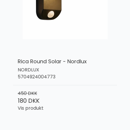
Rica Round Solar - Nordlux
NORDLUX
5704924004773
450 DKK
180 DKK
Vis produkt