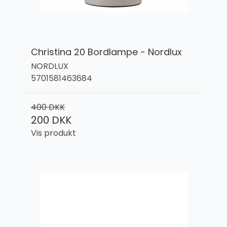
Christina 20 Bordlampe - Nordlux
NORDLUX
5701581463684
400 DKK
200 DKK
Vis produkt