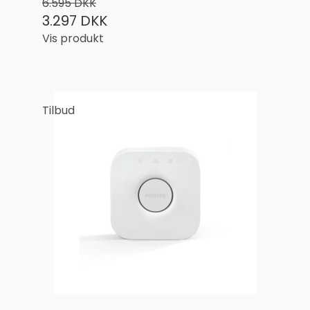
6.595 DKK
3.297 DKK
Vis produkt
Tilbud