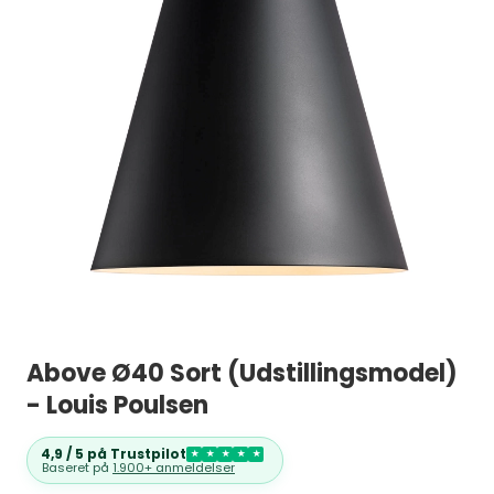
Above Ø40 Sort (Udstillingsmodel)
- Louis Poulsen
4,9 / 5 på Trustpilot
★
★
★
★
★
Baseret på
1.900+ anmeldelser