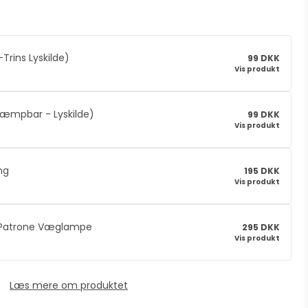
-Trins Lyskilde)
99 DKK
Vis produkt
Dæmpbar - Lyskilde)
99 DKK
Vis produkt
ng
195 DKK
Vis produkt
 Patrone Væglampe
295 DKK
Vis produkt
Læs mere om produktet