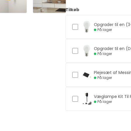
Tilkøb
Opgrader til en (3
På lager
Opgrader til en (
På lager
Plejesæt af Messi
På lager
Væglampe Kit Til
På lager