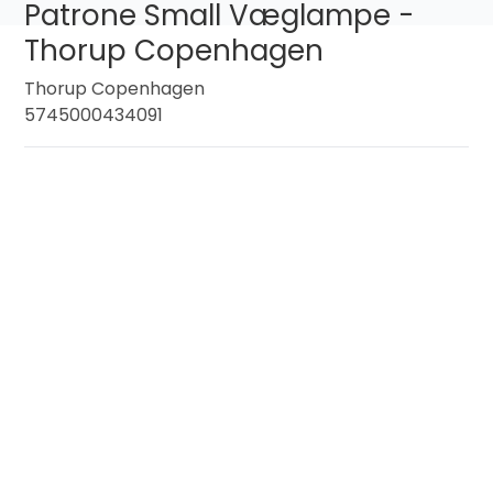
Patrone Small Væglampe -
Thorup Copenhagen
Thorup Copenhagen
5745000434091