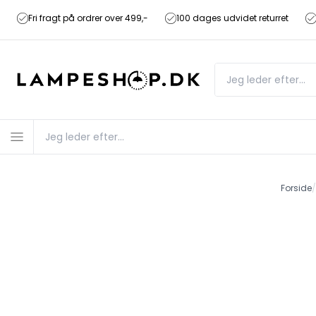
Fri fragt på ordrer over 499,-
100 dages udvidet returret
Forside
/