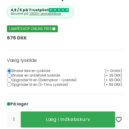
4,9 / 5 på Trustpilot
★
★
★
★
★
Baseret på
1.900+ anmeldelser
LAMPESHOP ONLINE PRIS
676 DKK
Vælg lyskilde
Ønsker ikke en Lyskilde
(+ Gratis)
Ønsker en anbefalet lyskilde
(+ 39 DKK)
Opgrader til en (Dæmpbar - Lyskilde)
(+ 99 DKK)
Opgrader til en (3-Trins Lyskilde)
(+ 99 DKK)
På lager
Læg i indkøbskurv