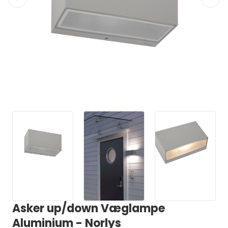
Asker up/down Væglampe
Aluminium - Norlys