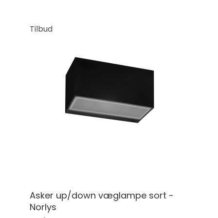
Tilbud
Asker up/down væglampe sort -
Norlys