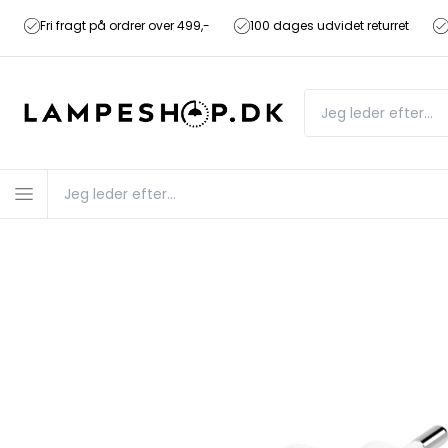
Fri fragt på ordrer over 499,-
100 dages udvidet returret