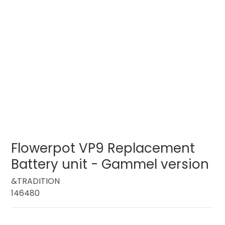
Flowerpot VP9 Replacement
Battery unit - Gammel version
&TRADITION
146480