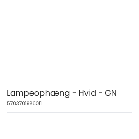
Lampeophæng - Hvid - GN
5703701986011