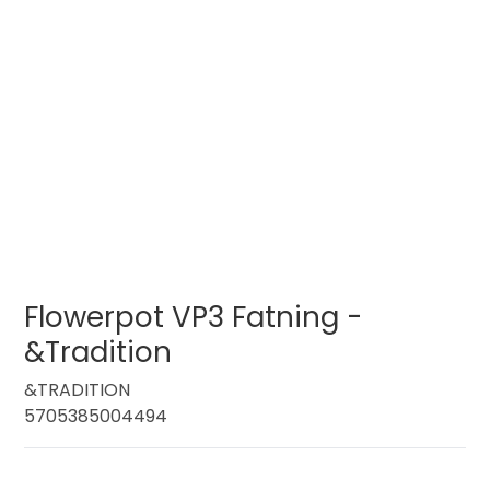
Flowerpot VP3 Fatning -
&Tradition
&TRADITION
5705385004494