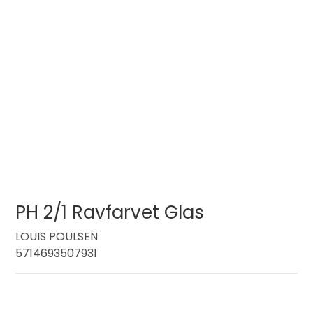
PH 2/1 Ravfarvet Glas
LOUIS POULSEN
5714693507931