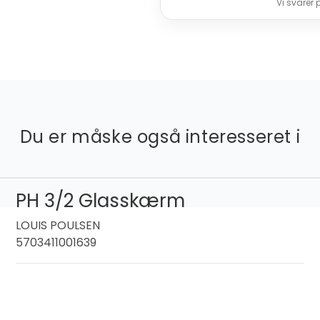
Vi svarer
Du er måske også interesseret i
PH 3/2 Glasskærm
LOUIS POULSEN
5703411001639