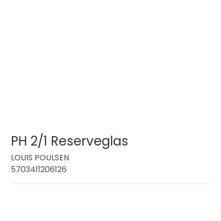
PH 2/1 Reserveglas
LOUIS POULSEN
5703411206126