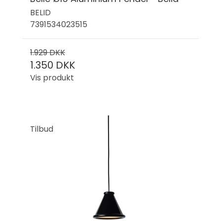
BELID
7391534023515
1.929 DKK
1.350 DKK
Vis produkt
Tilbud