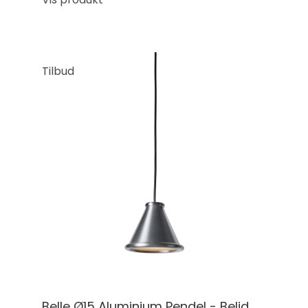
Tilbud
Belle Ø15 Aluminium Pendel - Belid