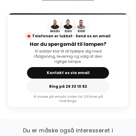
Mads
Dan
Emil
Telefonen er lukket · Send os en email
Har du spørgsmål til lampen?
Vi sidder klar til at hjælpe dig med
rådgivning, levering og valg af den
rigtige lampe.
Kontakt os via email
Ring på 29 33 10 82
Vi svarer på emails inden for 24 timer på
hverdage.
Du er måske også interesseret i