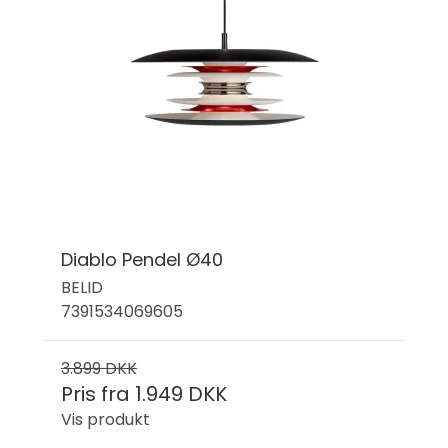
Diablo Pendel Ø40
BELID
7391534069605
3.899 DKK
Pris fra
1.949 DKK
Vis produkt