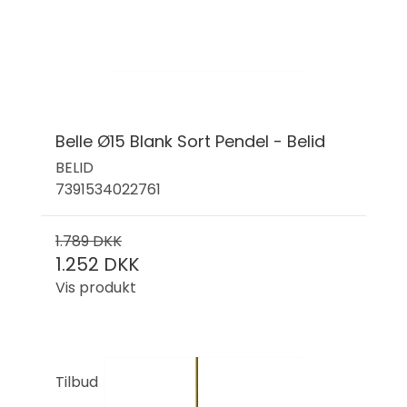
Belle Ø15 Blank Sort Pendel - Belid
BELID
7391534022761
1.789 DKK
1.252 DKK
Vis produkt
Tilbud