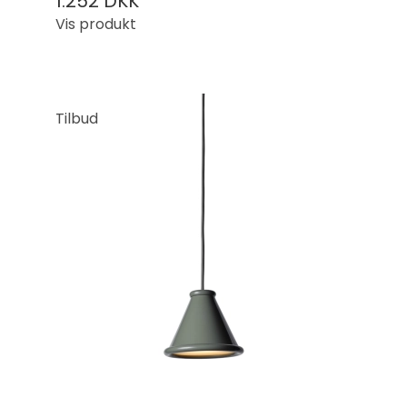
1.252 DKK
Vis produkt
Tilbud