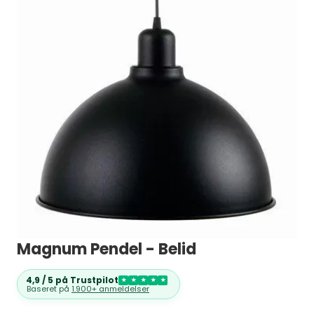
Magnum Pendel - Belid
4,9 / 5 på Trustpilot
★
★
★
★
★
Baseret på
1.900+ anmeldelser