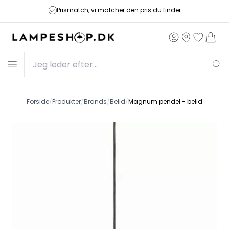
Prismatch, vi matcher den pris du finder
Forside
/
Produkter
/
Brands
/
Belid
/
Magnum pendel - belid