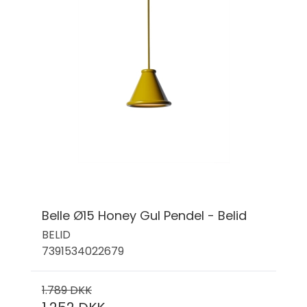
Belle Ø15 Honey Gul Pendel - Belid
BELID
7391534022679
1.789 DKK