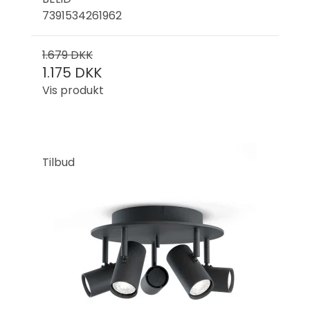
7391534261962
1.679 DKK
1.175 DKK
Vis produkt
Tilbud