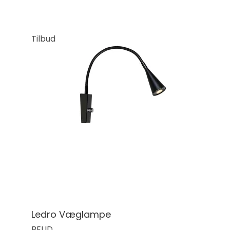
Tilbud
Ledro Væglampe
BELID