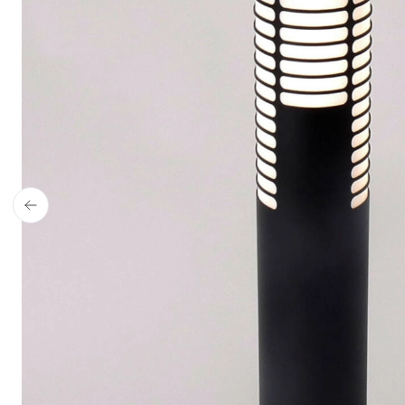
4,9 stjerner på Trustpil