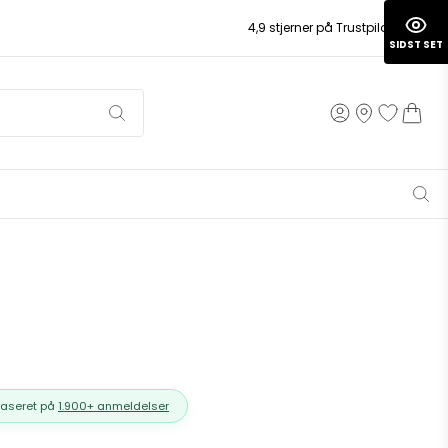
4,9 stjerner på Trustpilot
SIDST SET
Baseret på
1.900+ anmeldelser