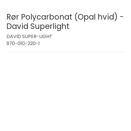
Rør Polycarbonat (Opal hvid) -
David Superlight
DAVID SUPER-LIGHT
970-010-220-1