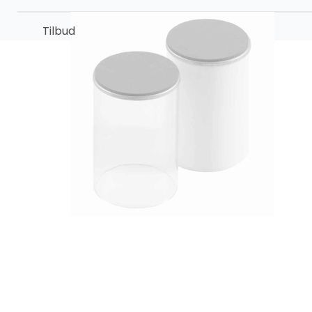
Tilbud