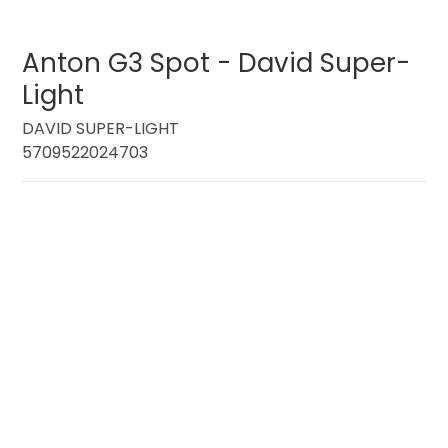
Anton G3 Spot - David Super-
Light
DAVID SUPER-LIGHT
5709522024703