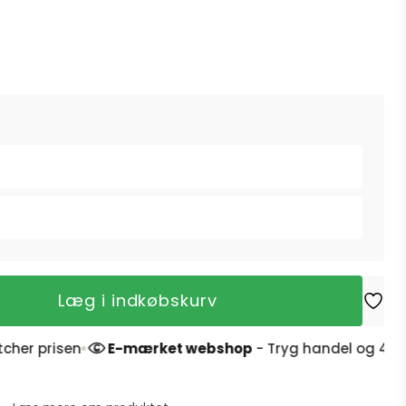
Læg i indkøbskurv
isen
E-mærket webshop
- Tryg handel og 4,9 stjerner