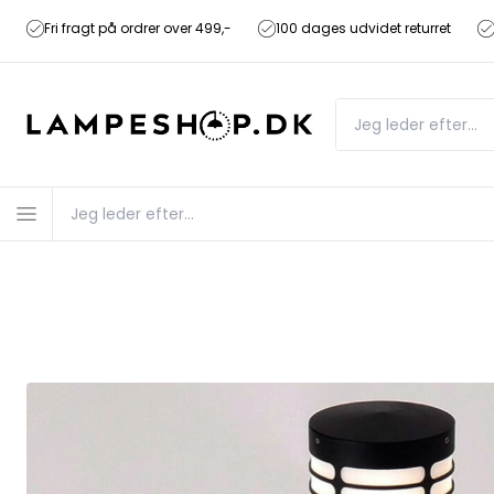
Fri fragt på ordrer over 499,-
100 dages udvidet returret