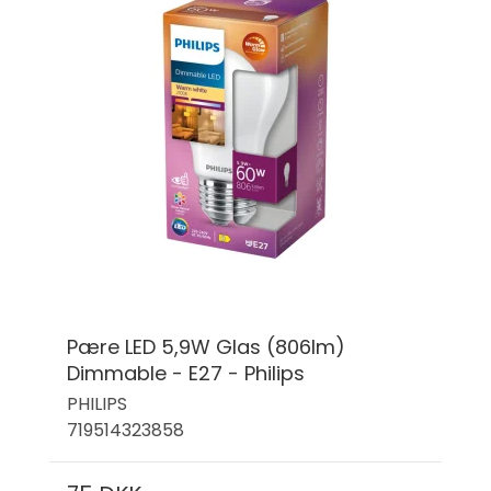
Pære LED 5,9W Glas (806lm)
Dimmable - E27 - Philips
PHILIPS
719514323858