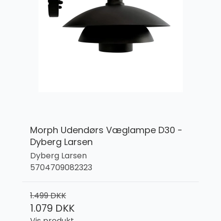
Morph Udendørs Væglampe D30 -
Dyberg Larsen
Dyberg Larsen
5704709082323
1.499 DKK
1.079 DKK
Vis produkt