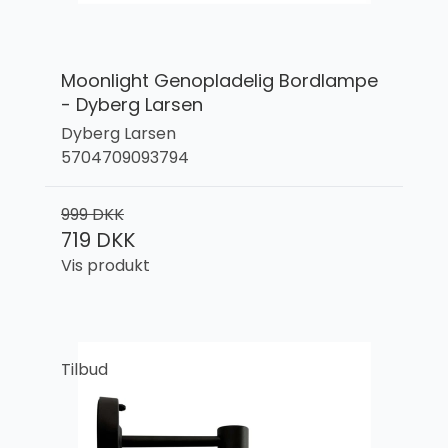
Moonlight Genopladelig Bordlampe
- Dyberg Larsen
Dyberg Larsen
5704709093794
999 DKK
719 DKK
Vis produkt
Tilbud