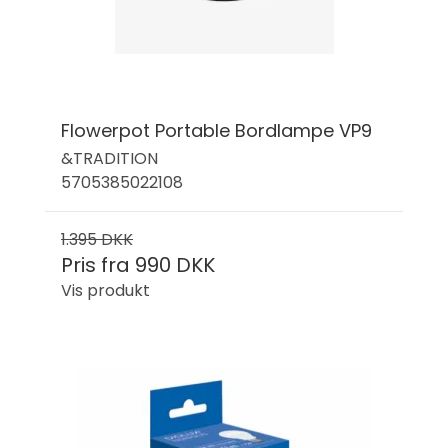
Flowerpot Portable Bordlampe VP9
&TRADITION
5705385022108
1.395 DKK
Pris fra
990 DKK
Vis produkt