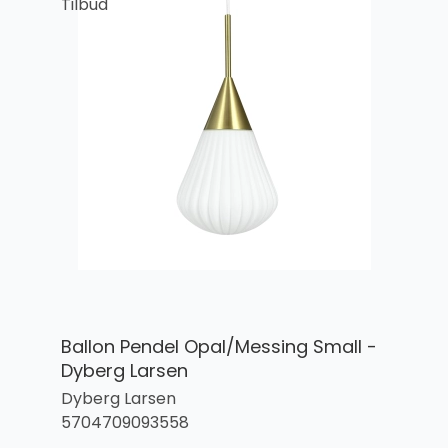
Tilbud
Ballon Pendel Opal/Messing Small -
Dyberg Larsen
Dyberg Larsen
5704709093558