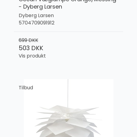
- Dyberg Larsen
Dyberg Larsen
5704709091912
699 DKK
503 DKK
Vis produkt
Tilbud