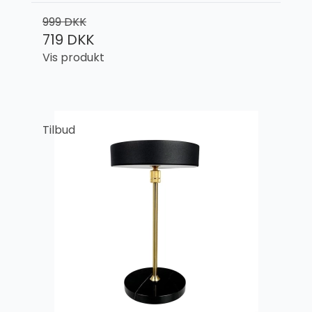
999 DKK
719 DKK
Vis produkt
Tilbud