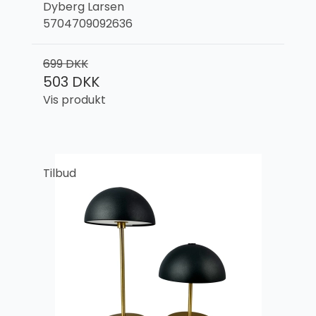
Dyberg Larsen
5704709092636
699 DKK
503 DKK
Vis produkt
Tilbud