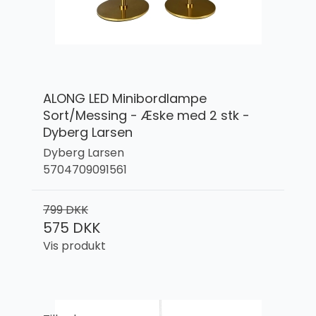
ALONG LED Minibordlampe
Sort/Messing - Æske med 2 stk -
Dyberg Larsen
Dyberg Larsen
5704709091561
799 DKK
575 DKK
Vis produkt