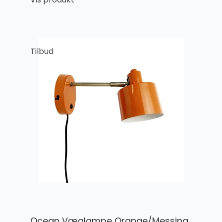
Tilbud
Ocean Væglampe Orange/Messing