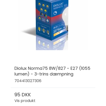
Diolux Norma75 8W/827 - E27 (1055
lumen) - 3-trins dæmpning
704413027306
95 DKK
Vis produkt