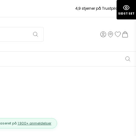
4,9 stjerner på Trustpilot
SIDST SET
Baseret på
1.900+ anmeldelser