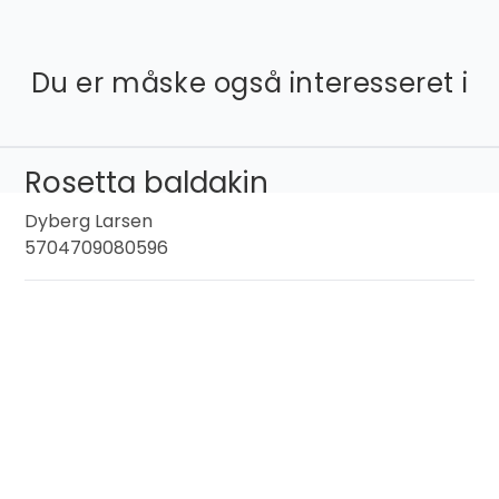
Du er måske også interesseret i
Rosetta baldakin
Dyberg Larsen
5704709080596