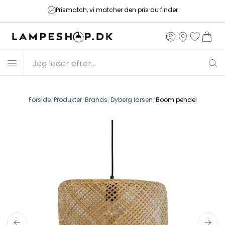
Prismatch, vi matcher den pris du finder
Forside
/
Produkter
/
Brands
/
Dyberg larsen
/
Boom pendel