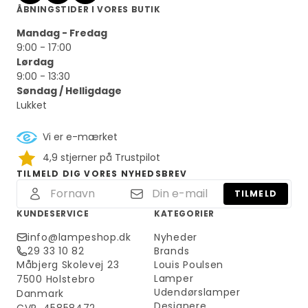
ÅBNINGSTIDER I VORES BUTIK
Mandag - Fredag
9:00 - 17:00
Lørdag
9:00 - 13:30
Søndag / Helligdage
Lukket
Vi er e-mærket
4,9 stjerner på Trustpilot
TILMELD DIG VORES NYHEDSBREV
TILMELD
KUNDESERVICE
KATEGORIER
info@lampeshop.dk
Nyheder
29 33 10 82
Brands
Måbjerg Skolevej 23
Louis Poulsen
Lamper
7500 Holstebro
Udendørslamper
Danmark
Designere