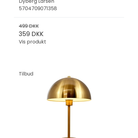
Dyberg Larsen
5704709071358
499 DKK
359 DKK
Vis produkt
Tilbud