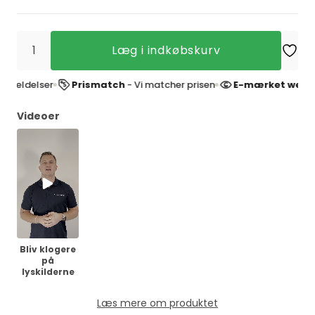
Læg i indkøbskurv
delser
Prismatch
- Vi matcher prisen
E-mærket webshop
-
Videoer
Bliv klogere
på
lyskilderne
Læs mere om produktet