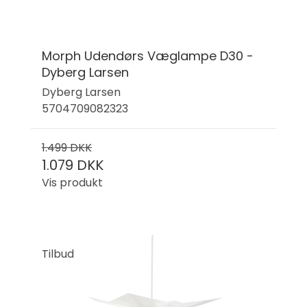
Morph Udendørs Væglampe D30 -
Dyberg Larsen
Dyberg Larsen
5704709082323
1.499 DKK
1.079 DKK
Vis produkt
Tilbud