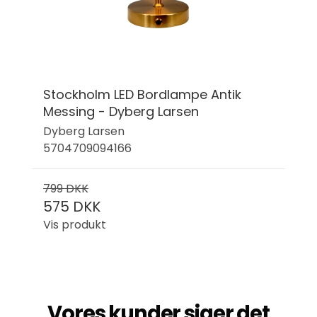
Stockholm LED Bordlampe Antik
Messing - Dyberg Larsen
Dyberg Larsen
5704709094166
799 DKK
575 DKK
Vis produkt
Vores kunder siger det