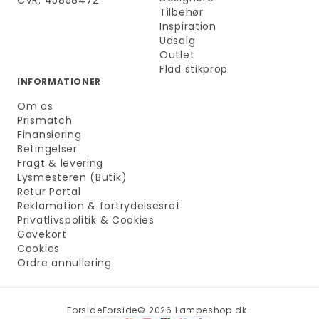
CVR. 45858472
Tilbehør
Inspiration
Udsalg
Outlet
Flad stikprop
INFORMATIONER
Om os
Prismatch
Finansiering
Betingelser
Fragt & levering
Lysmesteren (Butik)
Retur Portal
Reklamation & fortrydelsesret
Privatlivspolitik & Cookies
Gavekort
Cookies
Ordre annullering
Forside
Forside
© 2026 Lampeshop.dk .