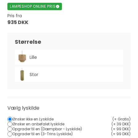
LAMPESHOP ONLINE PRIS
Pris fra
935 DKK
Størrelse
Lille
Stor
Vælg lyskilde
Ønsker ikke en Lyskilde
(+ Gratis)
Ønsker en anbefalet lyskilde
(+ 39 DKK)
Opgrader til en (Dæmpbar - Lyskilde)
(+ 99 DKK)
Opgrader til en (3-Trins Lyskilde)
(+ 99 DKK)