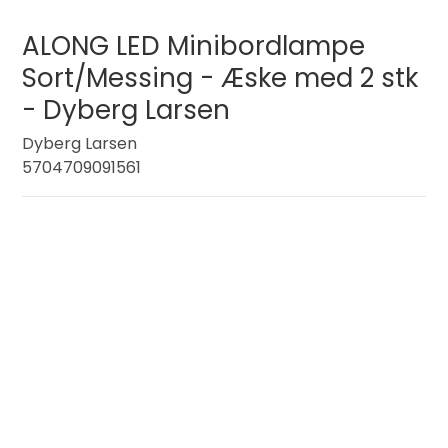
ALONG LED Minibordlampe
Sort/Messing - Æske med 2 stk
- Dyberg Larsen
Dyberg Larsen
5704709091561