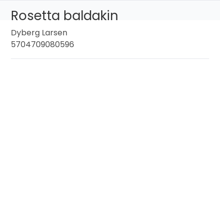
Rosetta baldakin
Dyberg Larsen
5704709080596