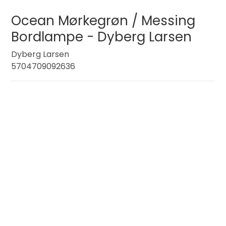
Ocean Mørkegrøn / Messing
Bordlampe - Dyberg Larsen
Dyberg Larsen
5704709092636