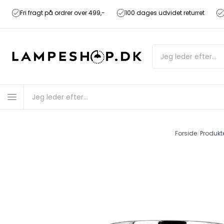
Fri fragt på ordrer over 499,-
100 dages udvidet returret
Forside
/
Produkt