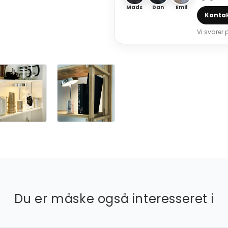
Mads
Dan
Emil
Kontak
Vi svarer
Du er måske også interesseret i