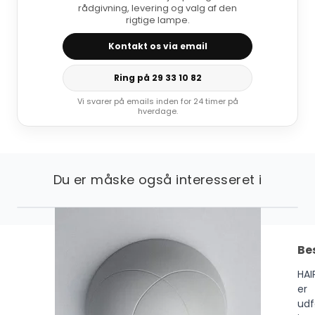
rådgivning, levering og valg af den
rigtige lampe.
Kontakt os via email
Ring på 29 33 10 82
Vi svarer på emails inden for 24 timer på
hverdage.
Du er måske også interesseret i
Be
HAI
er
udf