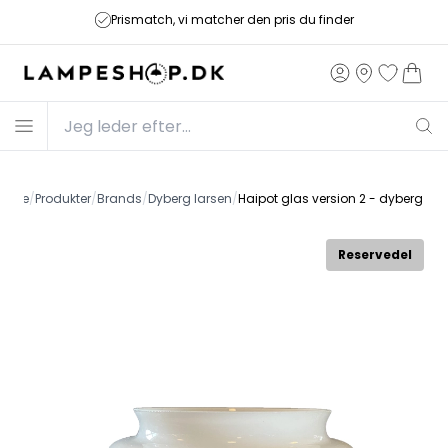
Prismatch, vi matcher den pris du finder
rside
/
Produkter
/
Brands
/
Dyberg larsen
/
Haipot glas version 2 - dyberg lar
Reservedel