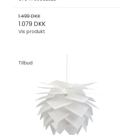
1.499 DKK
1.079 DKK
Vis produkt
Tilbud