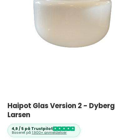
Haipot Glas Version 2 - Dyberg
Larsen
4,9 / 5 på Trustpilot
★
★
★
★
★
Baseret på
1.900+ anmeldelser