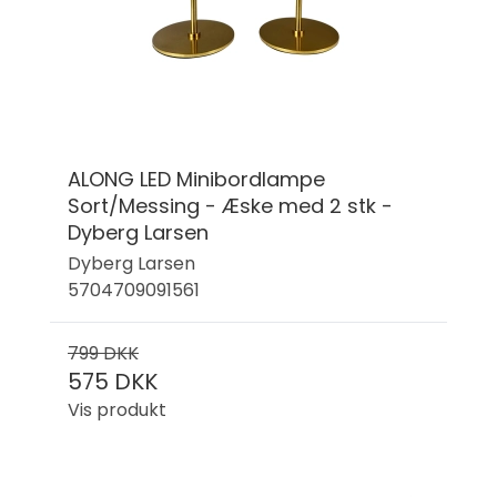
ALONG LED Minibordlampe
Sort/Messing - Æske med 2 stk -
Dyberg Larsen
Dyberg Larsen
5704709091561
799 DKK
575 DKK
Vis produkt