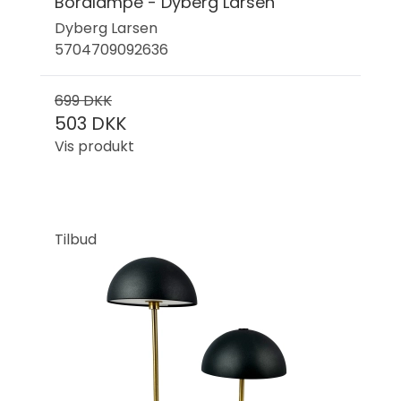
Bordlampe - Dyberg Larsen
Dyberg Larsen
5704709092636
699 DKK
503 DKK
Vis produkt
Tilbud