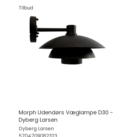
Tilbud
Morph Udendørs Væglampe D30 -
Dyberg Larsen
Dyberg Larsen
5704709082323