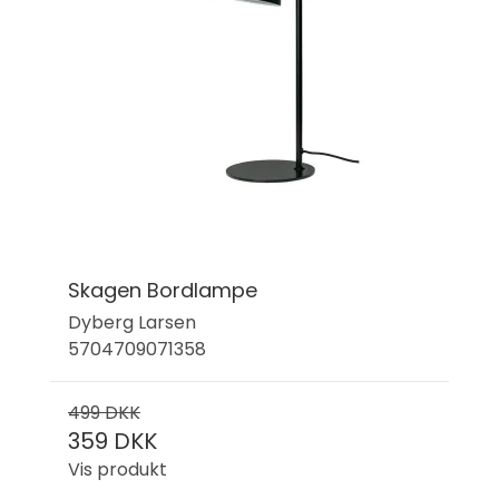
Skagen Bordlampe
Dyberg Larsen
5704709071358
499 DKK
359 DKK
Vis produkt