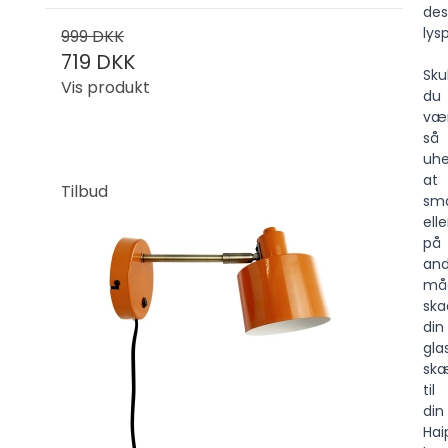
des
lys
999 DKK
719 DKK
Sku
Vis produkt
du
væ
så
uhe
at
Tilbud
sma
elle
på
an
må
ska
din
gla
sk
til
din
Hai