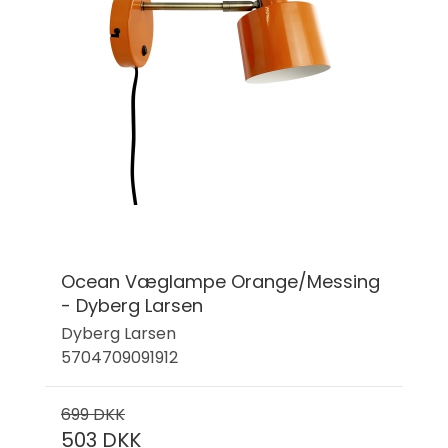
Ocean Væglampe Orange/Messing
- Dyberg Larsen
Dyberg Larsen
5704709091912
699 DKK
503 DKK