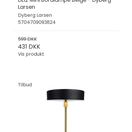
Larsen
Dyberg Larsen
5704709093824
599 DKK
431 DKK
Vis produkt
Tilbud