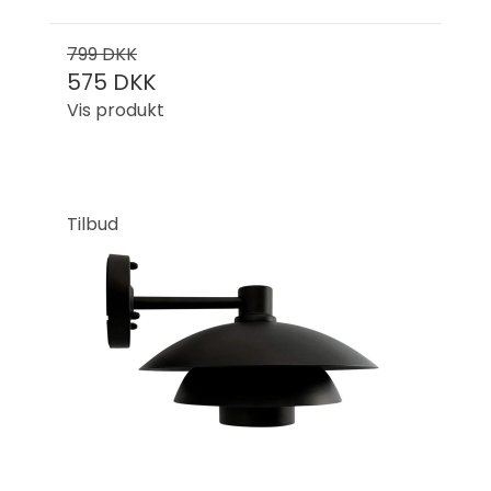
799 DKK
575 DKK
Vis produkt
Tilbud