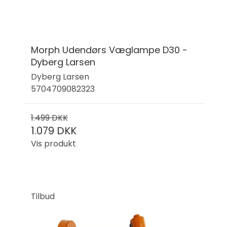
Morph Udendørs Væglampe D30 -
Dyberg Larsen
Dyberg Larsen
5704709082323
1.499 DKK
1.079 DKK
Vis produkt
Tilbud