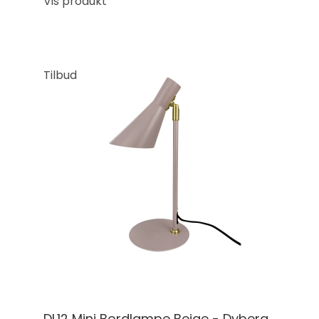
Vis produkt
Tilbud
DL12 Mini Bordlampe Beige - Dyberg