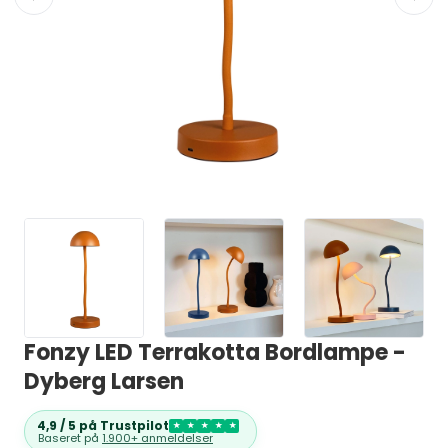
Fonzy LED Terrakotta Bordlampe -
Dyberg Larsen
4,9 / 5 på Trustpilot
★
★
★
★
★
Baseret på
1.900+ anmeldelser