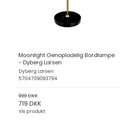
Moonlight Genopladelig Bordlampe
- Dyberg Larsen
Dyberg Larsen
5704709093794
999 DKK
719 DKK
Vis produkt