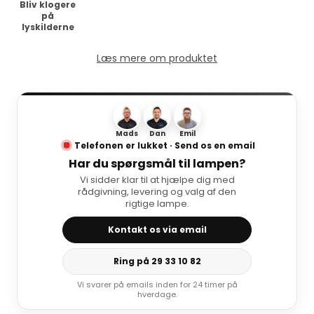
Bliv klogere
på
lyskilderne
Læs mere om produktet
Mads
Dan
Emil
Telefonen er lukket · Send os en email
Har du spørgsmål til lampen?
Vi sidder klar til at hjælpe dig med
rådgivning, levering og valg af den
rigtige lampe.
Kontakt os via email
Ring på 29 33 10 82
Vi svarer på emails inden for 24 timer på
hverdage.