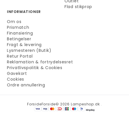
Outlet
Flad stikprop
INFORMATIONER
Om os
Prismatch
Finansiering
Betingelser
Fragt & levering
Lysmesteren (Butik)
Retur Portal
Reklamation & fortrydelsesret
Privatlivspolitik & Cookies
Gavekort
Cookies
Ordre annullering
Forside
Forside
© 2026 Lampeshop.dk .