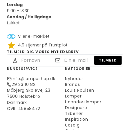
Lørdag
9:00 - 13:30
Søndag / Helligdage
Lukket
Vi er e-mærket
4,9 stjerner på Trustpilot
TILMELD DIG VORES NYHEDSBREV
TILMELD
KUNDESERVICE
KATEGORIER
info@lampeshop.dk
Nyheder
29 33 10 82
Brands
Måbjerg Skolevej 23
Louis Poulsen
Lamper
7500 Holstebro
Udendørslamper
Danmark
Designere
CVR. 45858472
Tilbehør
Inspiration
Udsalg