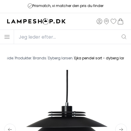
Prismatch, vi matcher den pris du finder
Forside
/
Produkter
/
Brands
/
Dyberg larsen
/
Ejka pendel sort - dyberg larsen