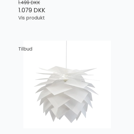
1.499 DKK
1.079 DKK
Vis produkt
Tilbud