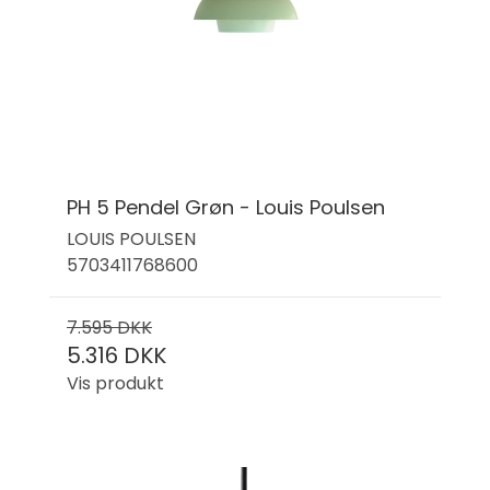
PH 5 Pendel Grøn - Louis Poulsen
LOUIS POULSEN
5703411768600
7.595 DKK
5.316 DKK
Vis produkt