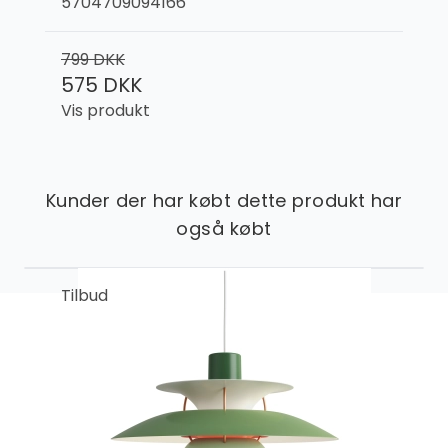
5704709094166
799 DKK
575 DKK
Vis produkt
Kunder der har købt dette produkt har
også købt
Tilbud