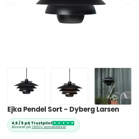
Ejka Pendel Sort - Dyberg Larsen
4,9 / 5 på Trustpilot
★
★
★
★
★
Baseret på
1.900+ anmeldelser