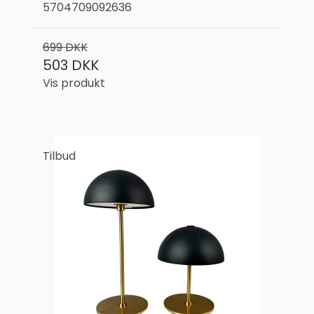
5704709092636
699 DKK
503 DKK
Vis produkt
Tilbud