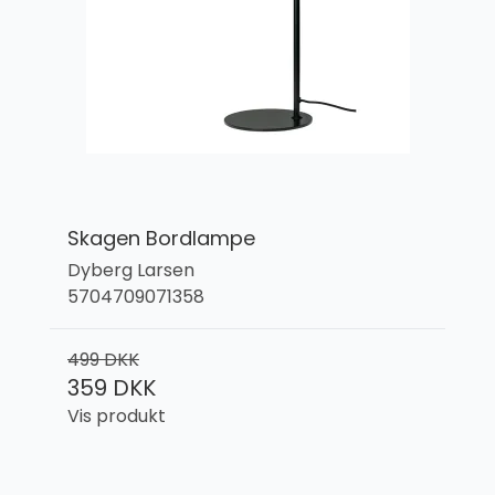
Skagen Bordlampe
Dyberg Larsen
5704709071358
499 DKK
359 DKK
Vis produkt