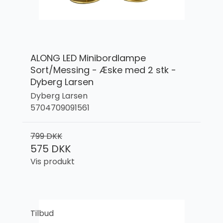
ALONG LED Minibordlampe
Sort/Messing - Æske med 2 stk -
Dyberg Larsen
Dyberg Larsen
5704709091561
799 DKK
575 DKK
Vis produkt
Tilbud