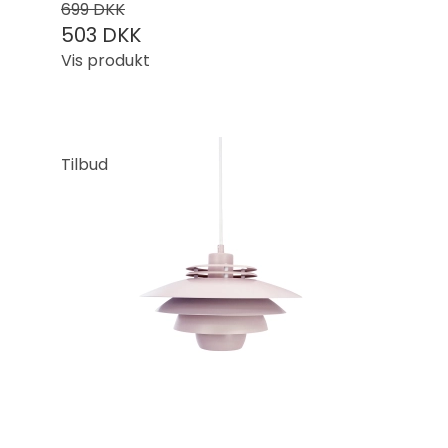
699 DKK
503 DKK
Vis produkt
Tilbud