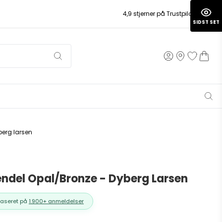
4,9 stjerner på Trustpilot
SIDST SET
erg larsen
ndel Opal/Bronze - Dyberg Larsen
Baseret på
1.900+ anmeldelser