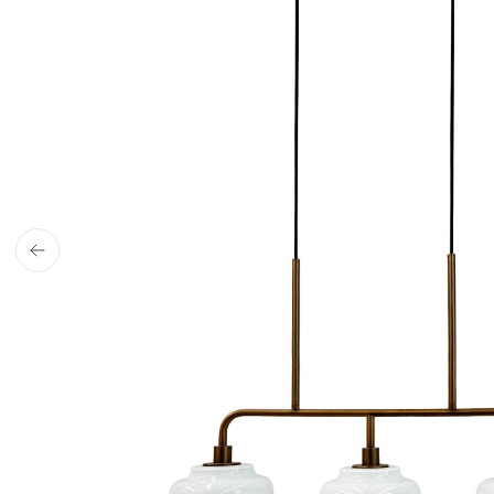
4,9 stjerner på Trust