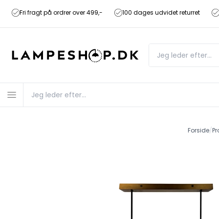
Fri fragt på ordrer over 499,-
100 dages udvidet returret
Forside
/
Pr