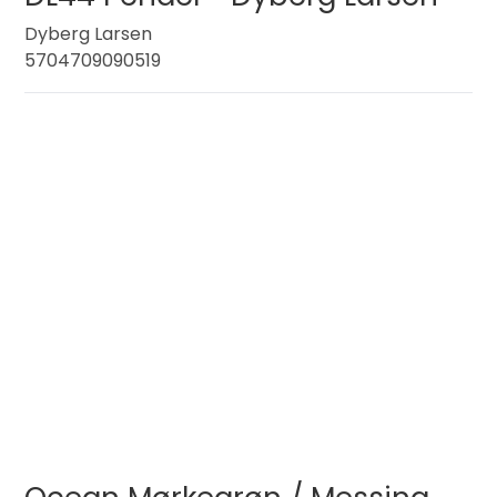
Dyberg Larsen
5704709090519