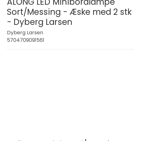
ALONG LED Minibordlampe
Sort/Messing - Æske med 2 stk
- Dyberg Larsen
Dyberg Larsen
5704709091561