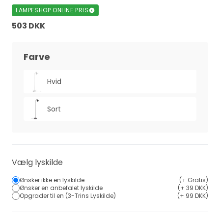
LAMPESHOP ONLINE PRIS
503 DKK
Farve
Hvid
Sort
Vælg lyskilde
Ønsker ikke en lyskilde
(+ Gratis)
Ønsker en anbefalet lyskilde
(+ 39 DKK)
Opgrader til en (3-Trins Lyskilde)
(+ 99 DKK)