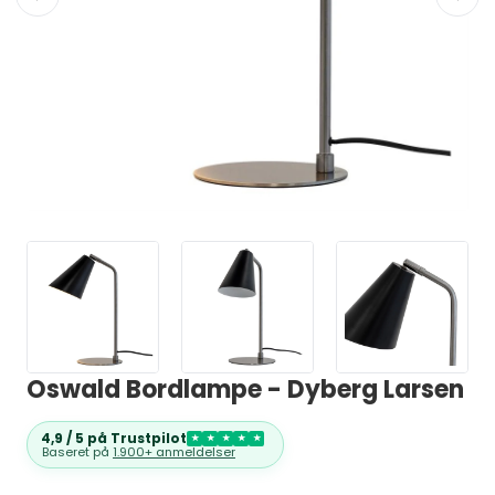
Oswald Bordlampe - Dyberg Larsen
4,9 / 5 på Trustpilot
★
★
★
★
★
Baseret på
1.900+ anmeldelser