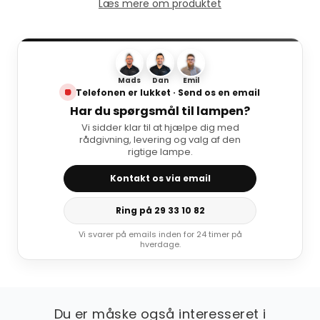
Læs mere om produktet
Mads
Dan
Emil
Telefonen er lukket · Send os en email
Har du spørgsmål til lampen?
Vi sidder klar til at hjælpe dig med
rådgivning, levering og valg af den
rigtige lampe.
Kontakt os via email
Ring på 29 33 10 82
Vi svarer på emails inden for 24 timer på
hverdage.
Du er måske også interesseret i