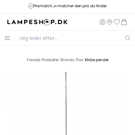
Prismatch, vi matcher den pris du finder
Forside
/
Produkter
/
Brands
/
Flos
/
Ktribe pendel