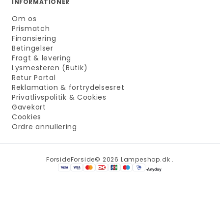
INFORMATIONER
Om os
Prismatch
Finansiering
Betingelser
Fragt & levering
Lysmesteren (Butik)
Retur Portal
Reklamation & fortrydelsesret
Privatlivspolitik & Cookies
Gavekort
Cookies
Ordre annullering
Forside
Forside
© 2026 Lampeshop.dk .