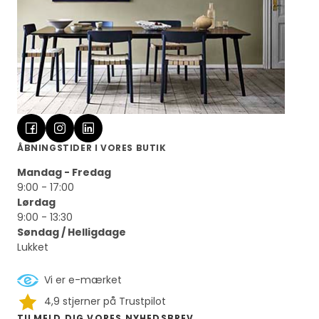
ÅBNINGSTIDER I VORES BUTIK
Mandag - Fredag
9:00 - 17:00
Lørdag
9:00 - 13:30
Søndag / Helligdage
Lukket
Vi er e-mærket
4,9 stjerner på Trustpilot
TILMELD DIG VORES NYHEDSBREV