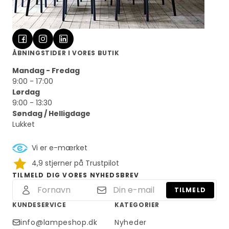
ÅBNINGSTIDER I VORES BUTIK
Mandag - Fredag
9:00 - 17:00
Lørdag
9:00 - 13:30
Søndag / Helligdage
Lukket
Vi er e-mærket
4,9 stjerner på Trustpilot
TILMELD DIG VORES NYHEDSBREV
TILMELD
KUNDESERVICE
KATEGORIER
info@lampeshop.dk
Nyheder