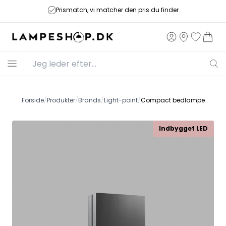
Prismatch, vi matcher den pris du finder
Forside
/
Produkter
/
Brands
/
Light-point
/
Compact bedlampe
Indbygget LED