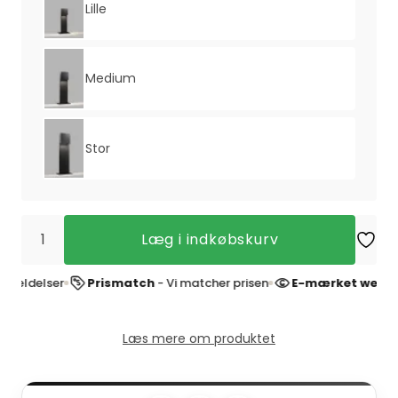
Lille
Medium
Stor
Læg i indkøbskurv
ldelser
Prismatch
- Vi matcher prisen
E-mærket webshop
Læs mere om produktet