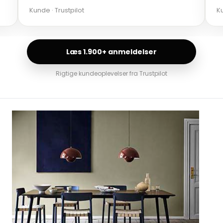
Kunde · Trustpilot
Ku
Læs 1.900+ anmeldelser
Rigtige kundeoplevelser fra Trustpilot