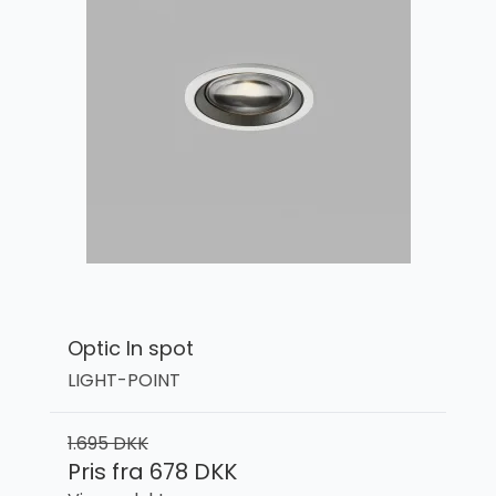
Optic In spot
LIGHT-POINT
1.695 DKK
Pris fra
678 DKK