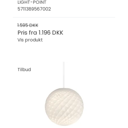
LIGHT-POINT
5711389567002
1.595 DKK
Pris fra
1.196 DKK
Vis produkt
Tilbud