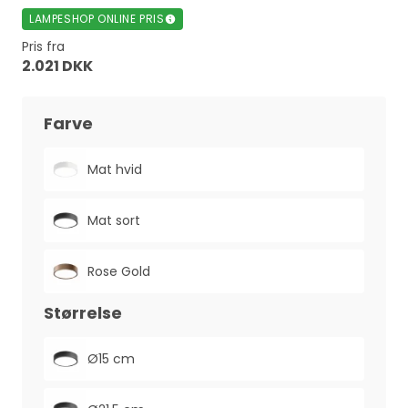
LAMPESHOP ONLINE PRIS
Pris fra
2.021 DKK
Farve
Mat hvid
Mat sort
Rose Gold
Størrelse
Ø15 cm