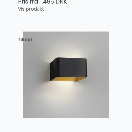
Pris fra
1.496 DKK
Vis produkt
Tilbud