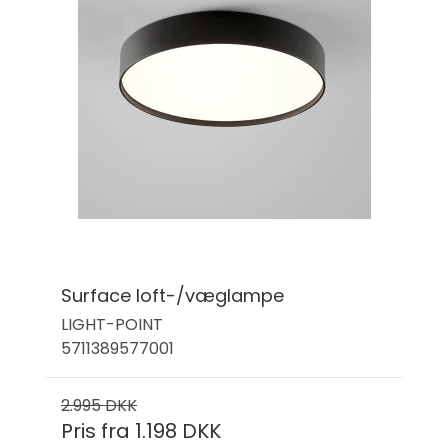
Surface loft-/væglampe
LIGHT-POINT
5711389577001
2.995 DKK
Pris fra
1.198 DKK