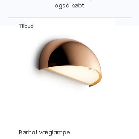
også købt
Tilbud
Rørhat væglampe