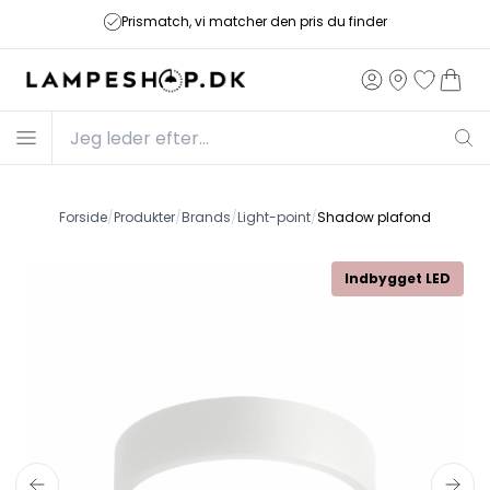
Prismatch, vi matcher den pris du finder
Forside
/
Produkter
/
Brands
/
Light-point
/
Shadow plafond
Indbygget LED