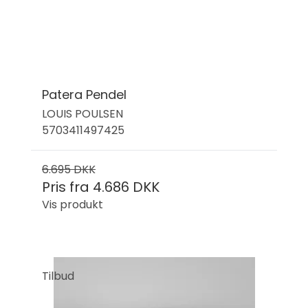
Patera Pendel
LOUIS POULSEN
5703411497425
6.695 DKK
Pris fra
4.686 DKK
Vis produkt
Tilbud