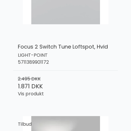
Focus 2 Switch Tune Loftspot, Hvid
LIGHT-POINT
5711389901172
2.495 DKK
1.871 DKK
Vis produkt
Tilbud