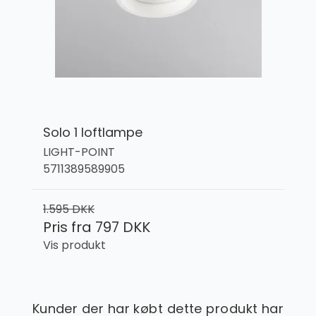
Solo 1 loftlampe
LIGHT-POINT
5711389589905
1.595 DKK
Pris fra
797 DKK
Vis produkt
Kunder der har købt dette produkt har