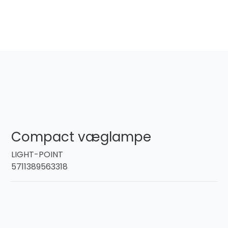
Compact væglampe
LIGHT-POINT
5711389563318