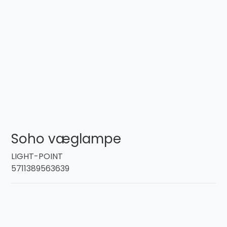
Soho væglampe
LIGHT-POINT
5711389563639