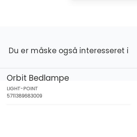
Du er måske også interesseret i
Orbit Bedlampe
LIGHT-POINT
5711389683009