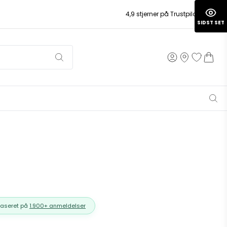
4,9 stjerner på Trustpilot
SIDST SET
Baseret på
1.900+ anmeldelser