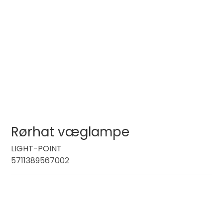
Rørhat væglampe
LIGHT-POINT
5711389567002