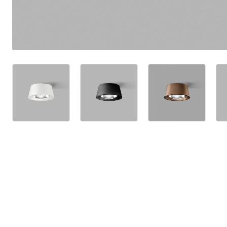
4,9 stjerner p