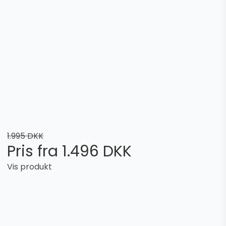
1.995 DKK
Pris fra
1.496 DKK
Vis produkt