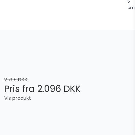
5
cm
2.795 DKK
Pris fra
2.096 DKK
Vis produkt