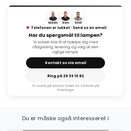
Mads
Dan
Emil
Telefonen er lukket · Send os en email
Har du spørgsmål til lampen?
Vi sidder klar til at hjælpe dig med
rådgivning, levering og valg af den
rigtige lampe.
Kontakt os via email
Ring på 29 33 10 82
Vi svarer på emails inden for 24 timer på
hverdage.
Du er måske også interesseret i