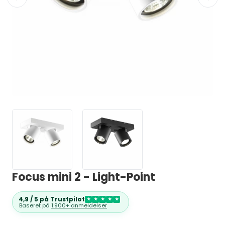
Focus mini 2 - Light-Point
4,9 / 5 på Trustpilot
★
★
★
★
★
Baseret på
1.900+ anmeldelser