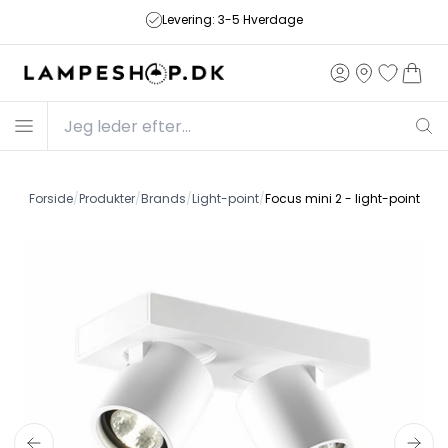
Levering: 3-5 Hverdage
Forside
/
Produkter
/
Brands
/
Light-point
/
Focus mini 2 - light-point