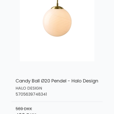
Candy Ball Ø20 Pendel - Halo Design
HALO DESIGN
5705639748341
569 DKK