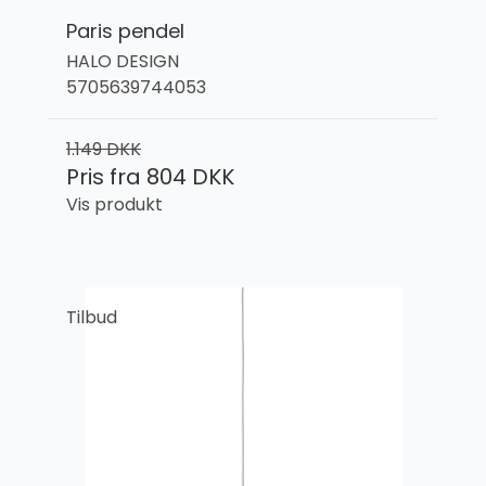
Paris pendel
HALO DESIGN
5705639744053
1.149 DKK
Pris fra
804 DKK
Vis produkt
Tilbud