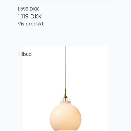
1.599 DKK
1.119 DKK
Vis produkt
Tilbud