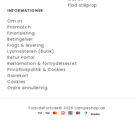
Flad stikprop
INFORMATIONER
Om os
Prismatch
Finansiering
Betingelser
Fragt & levering
Lysmesteren (Butik)
Retur Portal
Reklamation & fortrydelsesret
Privatlivspolitik & Cookies
Gavekort
Cookies
Ordre annullering
Forside
Forside
© 2026 Lampeshop.dk .