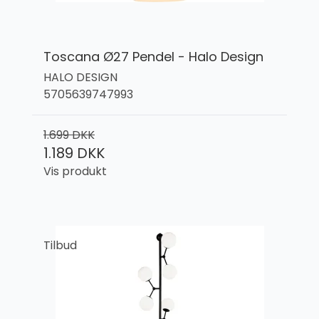
Toscana Ø27 Pendel - Halo Design
HALO DESIGN
5705639747993
1.699 DKK
1.189 DKK
Vis produkt
Tilbud