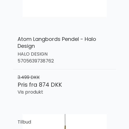
Atom Langbords Pendel - Halo
Design
HALO DESIGN
5705639738762
3.499 DKK
Pris fra
874 DKK
Vis produkt
Tilbud