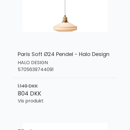
Paris Soft Ø24 Pendel - Halo Design
HALO DESIGN
5705639744091
1.149 DKK
804 DKK
Vis produkt