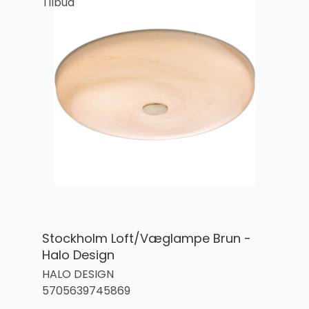
Tilbud
Stockholm Loft/Væglampe Brun -
Halo Design
HALO DESIGN
5705639745869