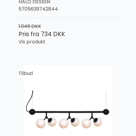
HALO DESIGN
5705639742844
1.049 DKK
Pris fra
734 DKK
Vis produkt
Tilbud