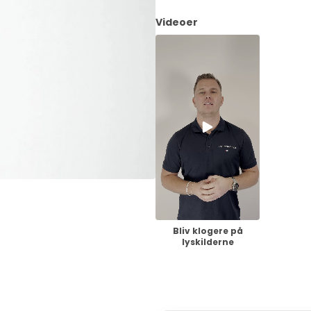
Videoer
Bliv klogere på
lyskilderne