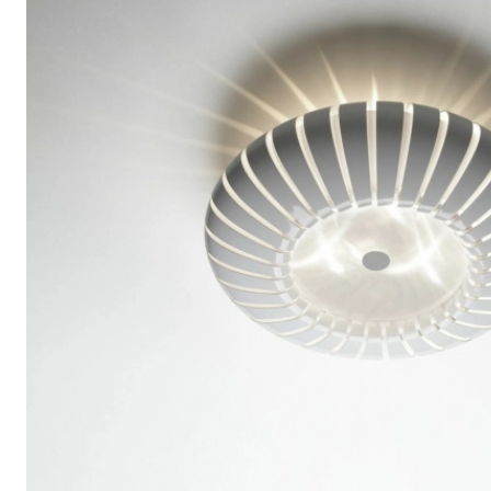
4,9 stjerner på