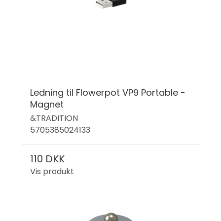
Ledning til Flowerpot VP9 Portable -
Magnet
&TRADITION
5705385024133
110 DKK
Vis produkt