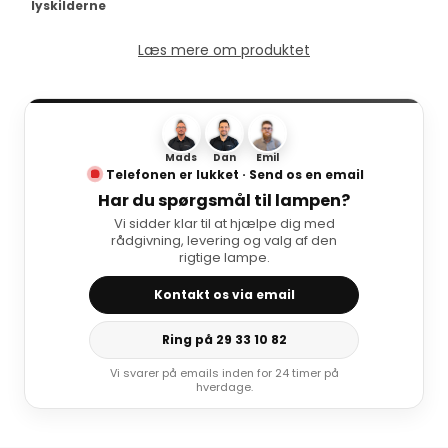
lyskilderne
Læs mere om produktet
Mads
Dan
Emil
Telefonen er lukket · Send os en email
Har du spørgsmål til lampen?
Vi sidder klar til at hjælpe dig med
rådgivning, levering og valg af den
rigtige lampe.
Kontakt os via email
Ring på 29 33 10 82
Vi svarer på emails inden for 24 timer på
hverdage.