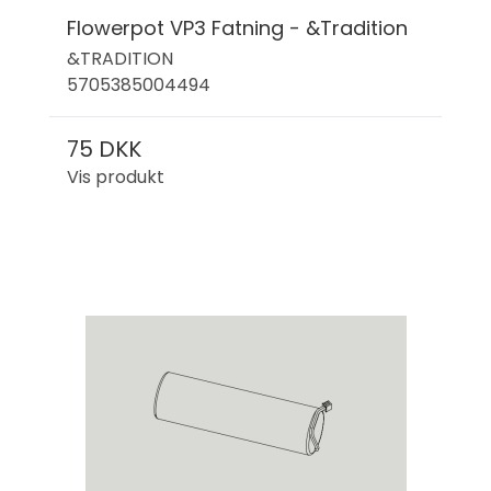
Flowerpot VP3 Fatning - &Tradition
&TRADITION
5705385004494
75 DKK
Vis produkt