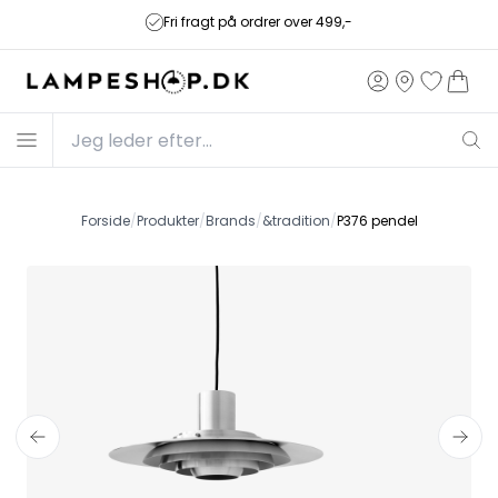
Fri fragt på ordrer over 499,-
Forside
/
Produkter
/
Brands
/
&tradition
/
P376 pendel