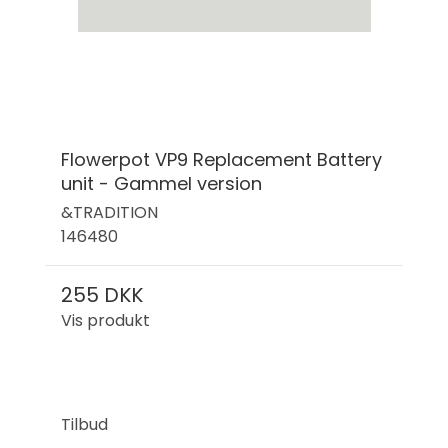
Flowerpot VP9 Replacement Battery
unit - Gammel version
&TRADITION
146480
255 DKK
Vis produkt
Tilbud