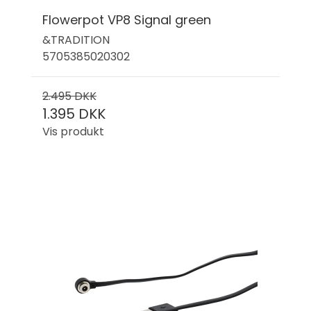
Flowerpot VP8 Signal green
&TRADITION
5705385020302
2.495 DKK
1.395 DKK
Vis produkt