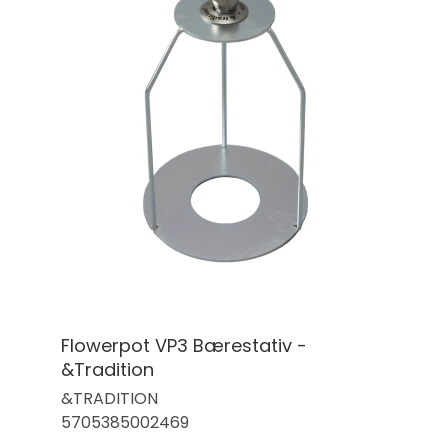
Flowerpot VP3 Bærestativ -
&Tradition
&TRADITION
5705385002469