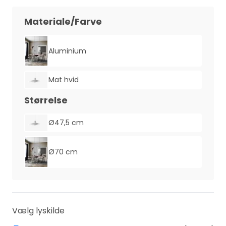
Materiale/Farve
Aluminium
Mat hvid
Størrelse
Ø47,5 cm
Ø70 cm
Vælg lyskilde