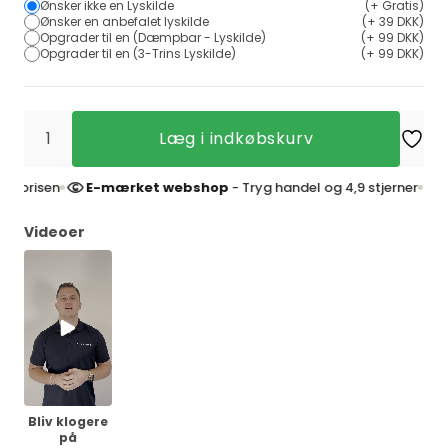
Ønsker ikke en Lyskilde
(+ Gratis)
Ønsker en anbefalet lyskilde
(+ 39 DKK)
Opgrader til en (Dæmpbar - Lyskilde)
(+ 99 DKK)
Opgrader til en (3-Trins Lyskilde)
(+ 99 DKK)
Læg i indkøbskurv
isen
E-mærket webshop
- Tryg handel og 4,9 stjerner
4,
Videoer
Bliv klogere
på