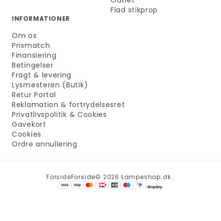
Flad stikprop
INFORMATIONER
Om os
Prismatch
Finansiering
Betingelser
Fragt & levering
Lysmesteren (Butik)
Retur Portal
Reklamation & fortrydelsesret
Privatlivspolitik & Cookies
Gavekort
Cookies
Ordre annullering
Forside
Forside
© 2026 Lampeshop.dk .