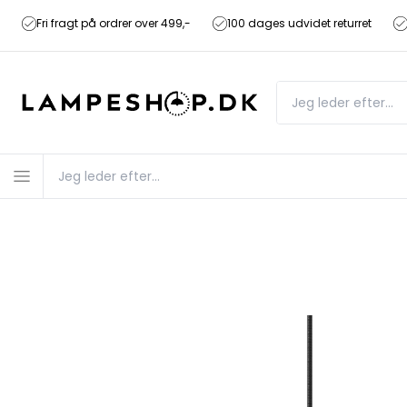
Fri fragt på ordrer over 499,-
100 dages udvidet returret