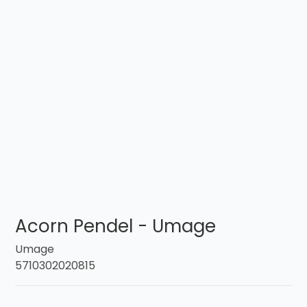
Acorn Pendel - Umage
Umage
5710302020815