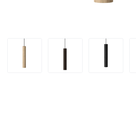
4,9 stjerner på T