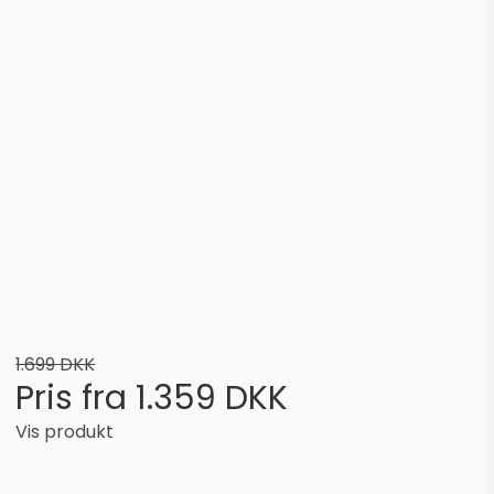
1.699 DKK
Pris fra
1.359 DKK
Vis produkt