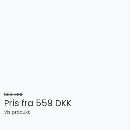
699 DKK
Pris fra
559 DKK
Vis produkt