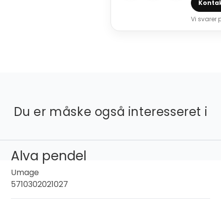
Kontak
Vi svarer
Du er måske også interesseret i
Alva pendel
Umage
5710302021027