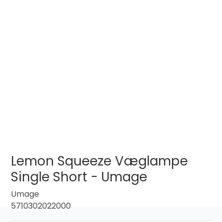
Lemon Squeeze Væglampe
Single Short - Umage
Umage
5710302022000