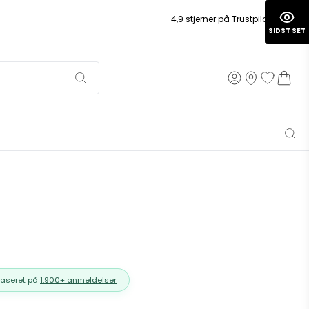
4,9 stjerner på Trustpilot
SIDST SET
Baseret på
1.900+ anmeldelser