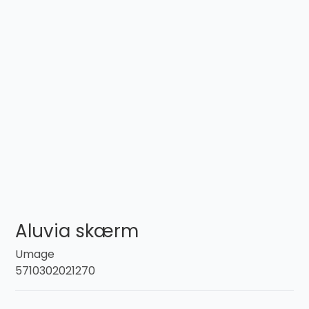
Aluvia skærm
Umage
5710302021270