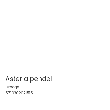
Asteria pendel
Umage
5710302021515