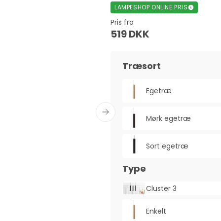
LAMPESHOP ONLINE PRIS
Pris fra
519 DKK
Træsort
Egetræ
Mørk egetræ
Sort egetræ
Type
Cluster 3
Enkelt