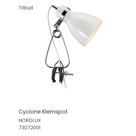
Tilbud
Cyclone Klemspot
NORDLUX
73072001