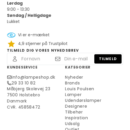
Lørdag
9:00 - 13:30
Søndag / Helligdage
Lukket
Vi er e-mærket
4,9 stjerner på Trustpilot
TILMELD DIG VORES NYHEDSBREV
TILMELD
KUNDESERVICE
KATEGORIER
info@lampeshop.dk
Nyheder
29 33 10 82
Brands
Måbjerg Skolevej 23
Louis Poulsen
Lamper
7500 Holstebro
Udendørslamper
Danmark
Designere
CVR. 45858472
Tilbehør
Inspiration
Udsalg
Outlet