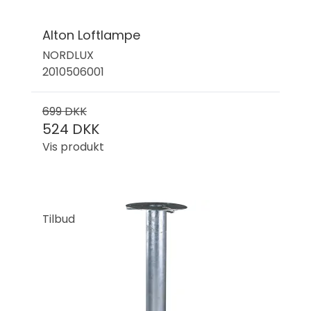
Alton Loftlampe
NORDLUX
2010506001
699 DKK
524 DKK
Vis produkt
Tilbud