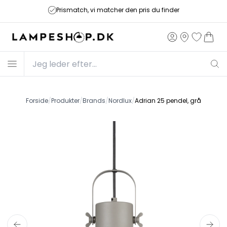
Prismatch, vi matcher den pris du finder
Forside
/
Produkter
/
Brands
/
Nordlux
/
Adrian 25 pendel, grå