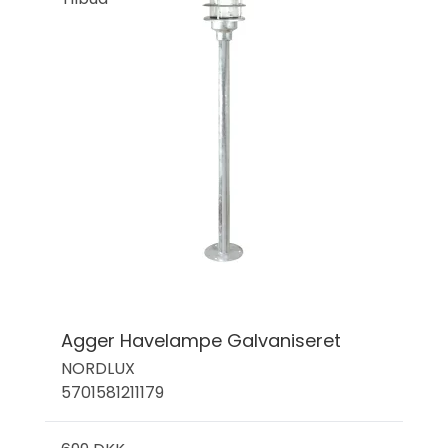
Agger Havelampe Galvaniseret
NORDLUX
5701581211179