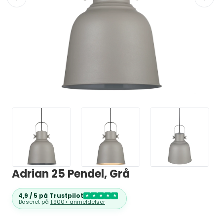
Adrian 25 Pendel, Grå
4,9 / 5 på Trustpilot
★
★
★
★
★
Baseret på
1.900+ anmeldelser