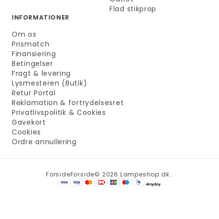
Flad stikprop
INFORMATIONER
Om os
Prismatch
Finansiering
Betingelser
Fragt & levering
Lysmesteren (Butik)
Retur Portal
Reklamation & fortrydelsesret
Privatlivspolitik & Cookies
Gavekort
Cookies
Ordre annullering
Forside
Forside
© 2026 Lampeshop.dk .