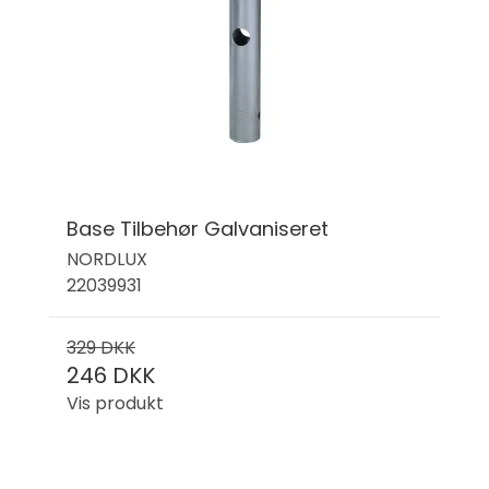
Base Tilbehør Galvaniseret
NORDLUX
22039931
329 DKK
246 DKK
Vis produkt