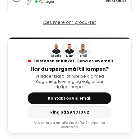
Vis produkt
På lager
Læs mere om produktet
Mads
Dan
Emil
Telefonen er lukket · Send os en email
Har du spørgsmål til lampen?
Vi sidder klar til at hjælpe dig med
rådgivning, levering og valg af den
rigtige lampe.
Kontakt os via email
Ring på 29 33 10 82
Vi svarer på emails inden for 24 timer på
hverdage.