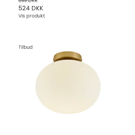
699 DKK
524 DKK
Vis produkt
Tilbud