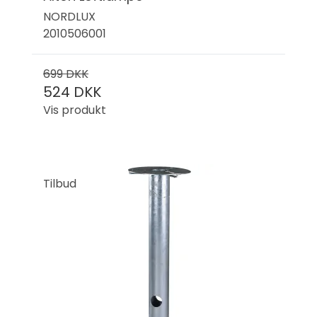
NORDLUX
2010506001
699 DKK
524 DKK
Vis produkt
Tilbud