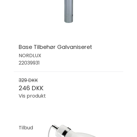
Base Tilbehør Galvaniseret
NORDLUX
22039931
329 DKK
246 DKK
Vis produkt
Tilbud