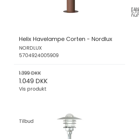
EAN
570
nu
Helix Havelampe Corten - Nordlux
NORDLUX
5704924005909
1.399 DKK
1.049 DKK
Vis produkt
Tilbud