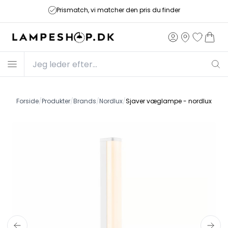
Prismatch, vi matcher den pris du finder
Forside
/
Produkter
/
Brands
/
Nordlux
/
Sjaver væglampe - nordlux