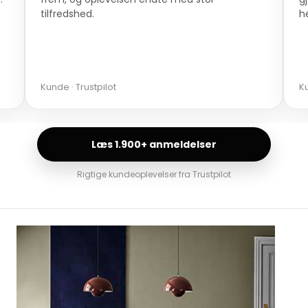
herfra.
Kunde · Trustpilot
Læs 1.900+ anmeldelser
Rigtige kundeoplevelser fra Trustpilot