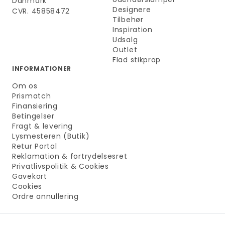
Danmark
Designere
CVR. 45858472
Tilbehør
Inspiration
Udsalg
Outlet
Flad stikprop
INFORMATIONER
Om os
Prismatch
Finansiering
Betingelser
Fragt & levering
Lysmesteren (Butik)
Retur Portal
Reklamation & fortrydelsesret
Privatlivspolitik & Cookies
Gavekort
Cookies
Ordre annullering