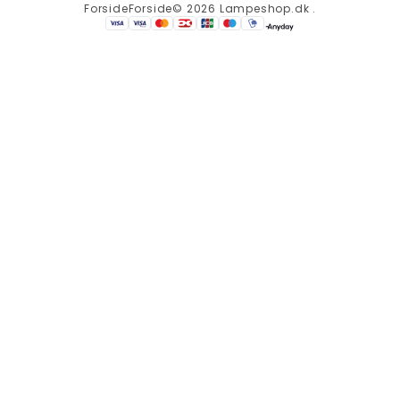
Forside
Forside
© 2026 Lampeshop.dk .