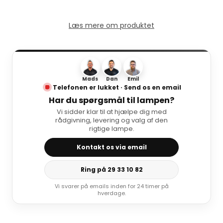
Læs mere om produktet
Mads
Dan
Emil
Telefonen er lukket · Send os en email
Har du spørgsmål til lampen?
Vi sidder klar til at hjælpe dig med
rådgivning, levering og valg af den
rigtige lampe.
Kontakt os via email
Ring på 29 33 10 82
Vi svarer på emails inden for 24 timer på
hverdage.