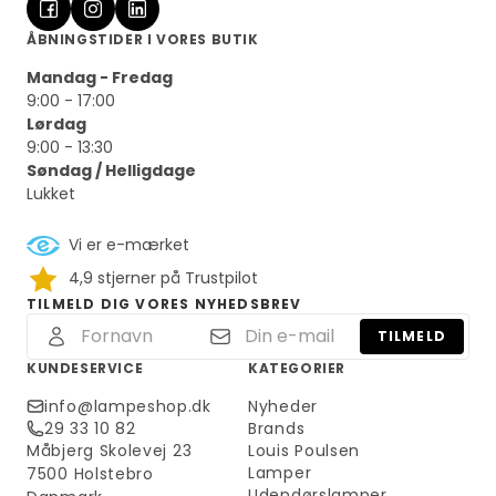
ÅBNINGSTIDER I VORES BUTIK
Mandag - Fredag
9:00 - 17:00
Lørdag
9:00 - 13:30
Søndag / Helligdage
Lukket
Vi er e-mærket
4,9 stjerner på Trustpilot
TILMELD DIG VORES NYHEDSBREV
TILMELD
KUNDESERVICE
KATEGORIER
info@lampeshop.dk
Nyheder
29 33 10 82
Brands
Måbjerg Skolevej 23
Louis Poulsen
Lamper
7500 Holstebro
Udendørslamper