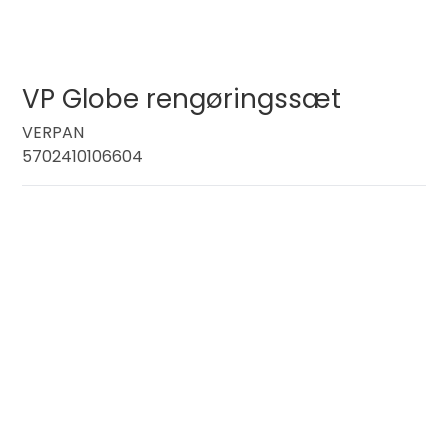
VP Globe rengøringssæt
VERPAN
5702410106604