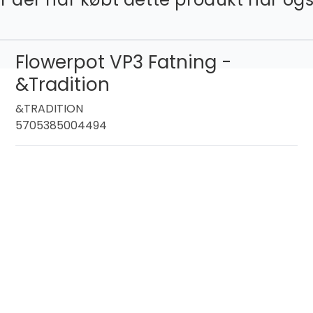
Flowerpot VP3 Fatning -
&Tradition
&TRADITION
5705385004494