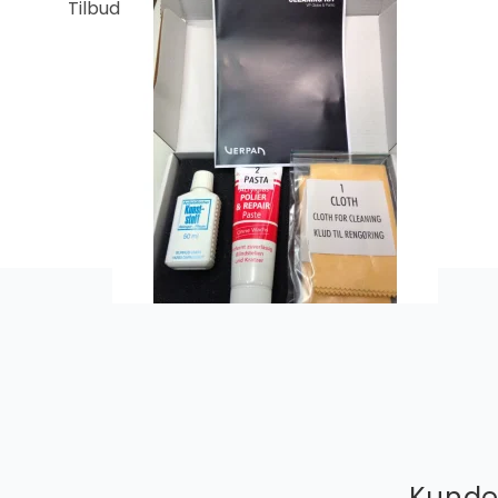
Tilbud
Kunder