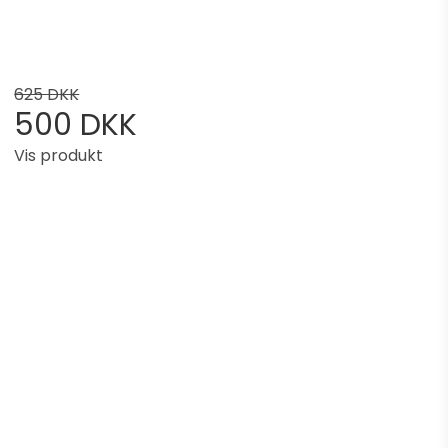
625 DKK
500 DKK
Vis produkt