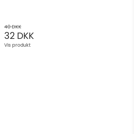
40 DKK
32 DKK
Vis produkt