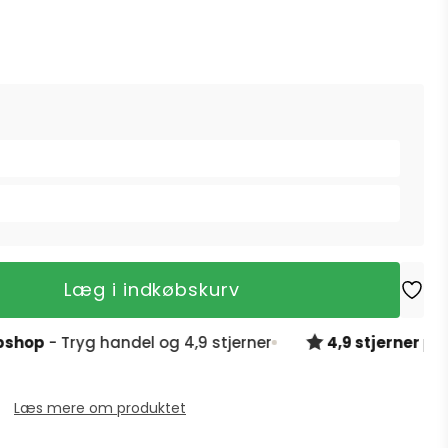
Læg i indkøbskurv
- Tryg handel og 4,9 stjerner
4,9 stjerner på Trust
Læs mere om produktet