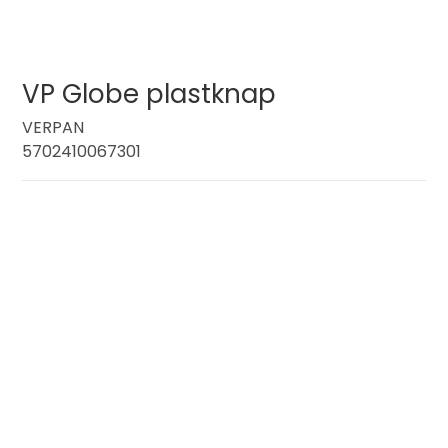
VP Globe plastknap
VERPAN
5702410067301