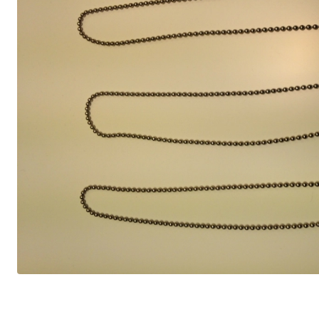
4,9 stjerner på Trustpilot
ud af 1900+ anmeldelser