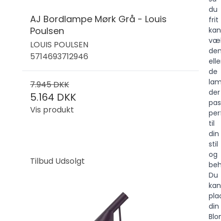
du
AJ Bordlampe Mørk Grå - Louis
frit
Poulsen
kan
væ
LOUIS POULSEN
de
5714693712946
elle
de
lam
7.945 DKK
der
5.164 DKK
pas
Vis produkt
per
til
din
stil
og
Tilbud
Udsolgt
beh
Du
kan
pla
din
Blo