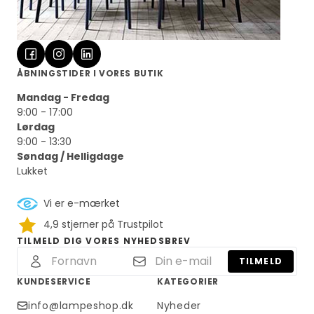
ÅBNINGSTIDER I VORES BUTIK
Mandag - Fredag
9:00 - 17:00
Lørdag
9:00 - 13:30
Søndag / Helligdage
Lukket
Vi er e-mærket
4,9 stjerner på Trustpilot
TILMELD DIG VORES NYHEDSBREV
TILMELD
KUNDESERVICE
KATEGORIER
info@lampeshop.dk
Nyheder